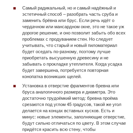
Самый радикальный, но и самый надёжный и
эстетичный способ – разобрать часть сруба и
заменить брёвна или брус. Если речь идёт о
чердачном или мансардном окне, это не такое уж
дорогое решение, и оно позволит забыть обо всех
проблемах с продуванием стен. Но следует
учитывать, что старый и новый пиломатериал
будет оседать по-разному, поэтому лучше
приобретать высушенную древесину и не
забывать о прокладке утеплителя. Когда усадка
будет завершена, потребуется повторная
конопатка возникших щелей.
Установка в отверстие фрагментов бревна или
бруса аналогичного размера и диаметра. Это
достаточно трудоёмкий метод: бревна проёма
срезаются под углом 45 градусов, такой же угол
делается на концах вставных кусков. Есть и
минус: новые элементы, заполняющие отверстие,
будут сильно отличаться по цвету. В этом случае
придётся красить всю стену, чтобы