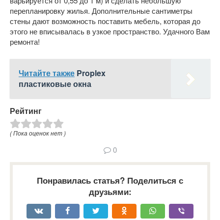
варьируется от 0,55 до 1 м) и сделать небольшую
перепланировку жилья. Дополнительные сантиметры
стены дают возможность поставить мебель, которая до
этого не вписывалась в узкое пространство. Удачного Вам
ремонта!
Читайте также
Proplex
пластиковые окна
Рейтинг
( Пока оценок нет )
0
Понравилась статья? Поделиться с
друзьями: