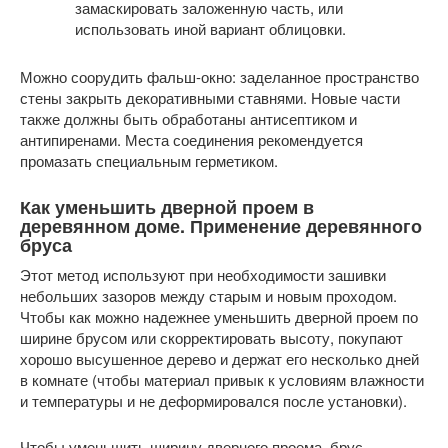
замаскировать заложенную часть, или
использовать иной вариант облицовки.
Можно соорудить фальш-окно: заделанное пространство
стены закрыть декоративными ставнями. Новые части
также должны быть обработаны антисептиком и
антипиренами. Места соединения рекомендуется
промазать специальным герметиком.
Как уменьшить дверной проем в
деревянном доме. Применение деревянного
бруса
Этот метод используют при необходимости зашивки
небольших зазоров между старым и новым проходом.
Чтобы как можно надежнее уменьшить дверной проем по
ширине брусом или скорректировать высоту, покупают
хорошо высушенное дерево и держат его несколько дней
в комнате (чтобы материал привык к условиям влажности
и температуры и не деформировался после установки).
Чтобы уменьшить ширину дверного проема, брус