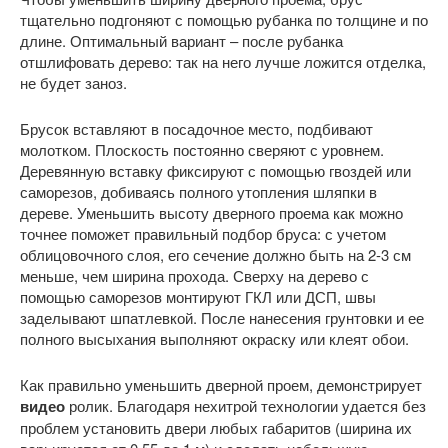
тщательно подгоняют с помощью рубанка по толщине и по
длине. Оптимальный вариант – после рубанка
отшлифовать дерево: так на него лучше ложится отделка,
не будет заноз.
Брусок вставляют в посадочное место, подбивают
молотком. Плоскость постоянно сверяют с уровнем.
Деревянную вставку фиксируют с помощью гвоздей или
саморезов, добиваясь полного утопления шляпки в
дереве. Уменьшить высоту дверного проема как можно
точнее поможет правильный подбор бруса: с учетом
облицовочного слоя, его сечение должно быть на 2-3 см
меньше, чем ширина прохода. Сверху на дерево с
помощью саморезов монтируют ГКЛ или ДСП, швы
заделывают шпатлевкой. После нанесения грунтовки и ее
полного высыхания выполняют окраску или клеят обои.
Как правильно уменьшить дверной проем, демонстрирует
видео
ролик. Благодаря нехитрой технологии удается без
проблем установить двери любых габаритов (ширина их