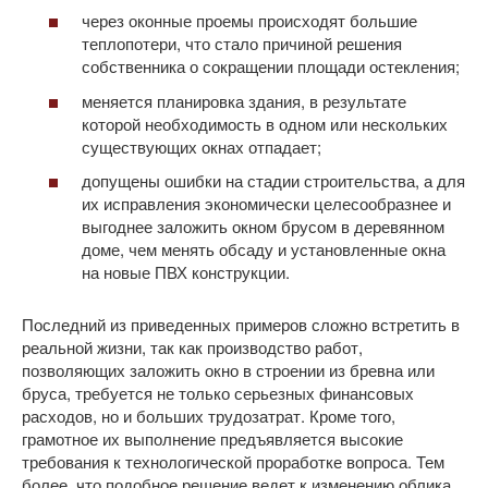
через оконные проемы происходят большие
теплопотери, что стало причиной решения
собственника о сокращении площади остекления;
меняется планировка здания, в результате
которой необходимость в одном или нескольких
существующих окнах отпадает;
допущены ошибки на стадии строительства, а для
их исправления экономически целесообразнее и
выгоднее заложить окном брусом в деревянном
доме, чем менять обсаду и установленные окна
на новые ПВХ конструкции.
Последний из приведенных примеров сложно встретить в
реальной жизни, так как производство работ,
позволяющих заложить окно в строении из бревна или
бруса, требуется не только серьезных финансовых
расходов, но и больших трудозатрат. Кроме того,
грамотное их выполнение предъявляется высокие
требования к технологической проработке вопроса. Тем
более, что подобное решение ведет к изменению облика