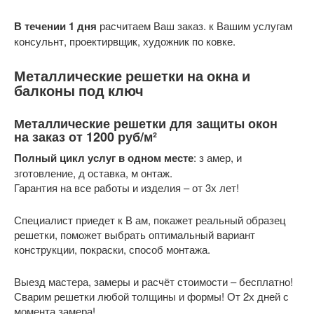
В течении 1 дня
расчитаем Ваш заказ. к Вашим услугам
консульнт, проектирвщик, художник по ковке.
Металлические решетки на окна и
балконы под ключ
Металлические решетки для защиты окон
на заказ от 1200 руб/м²
Полный цикл услуг в одном месте
: з амер, и
зготовление, д оставка, м онтаж.
Гарантия на все работы и изделия – от 3х лет!
Специалист приедет к В ам, покажет реальный образец
решетки, поможет выбрать оптимальный вариант
конструкции, покраски, способ монтажа.
Выезд мастера, замеры и расчёт стоимости – бесплатно!
Сварим решетки любой толщины и формы! От 2х дней с
момента замера!