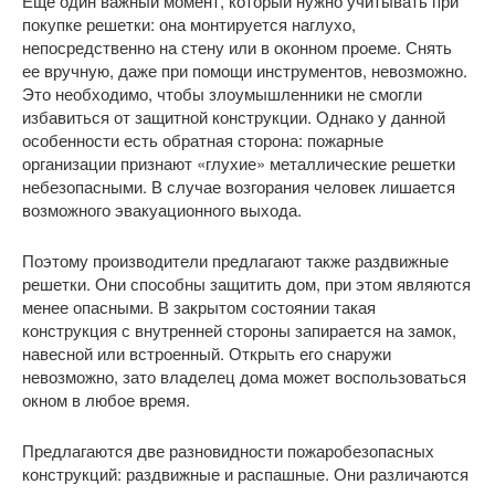
Еще один важный момент, который нужно учитывать при
покупке решетки: она монтируется наглухо,
непосредственно на стену или в оконном проеме. Снять
ее вручную, даже при помощи инструментов, невозможно.
Это необходимо, чтобы злоумышленники не смогли
избавиться от защитной конструкции. Однако у данной
особенности есть обратная сторона: пожарные
организации признают «глухие» металлические решетки
небезопасными. В случае возгорания человек лишается
возможного эвакуационного выхода.
Поэтому производители предлагают также раздвижные
решетки. Они способны защитить дом, при этом являются
менее опасными. В закрытом состоянии такая
конструкция с внутренней стороны запирается на замок,
навесной или встроенный. Открыть его снаружи
невозможно, зато владелец дома может воспользоваться
окном в любое время.
Предлагаются две разновидности пожаробезопасных
конструкций: раздвижные и распашные. Они различаются