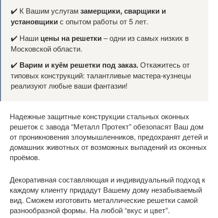
✔️ К Вашим услугам
замерщики, сварщики и
установщики
с опытом работы от 5 лет.
✔️ Наши
цены на решетки
– одни из самых низких в
Московской области.
✔️
Варим и куём решетки под заказ.
Откажитесь от
типовых конструкций: талантливые мастера-кузнецы
реализуют любые ваши фантазии!
Надежные защитные конструкции стальных оконных
решеток с завода “Металл Протект” обезопасят Ваш дом
от проникновения злоумышленников, предохранят детей и
домашних животных от возможных выпадений из оконных
проёмов.
Декоративная составляющая и индивидуальный подход к
каждому клиенту придадут Вашему дому незабываемый
вид. Сможем изготовить металлические решетки самой
разнообразной формы. На любой “вкус и цвет”.