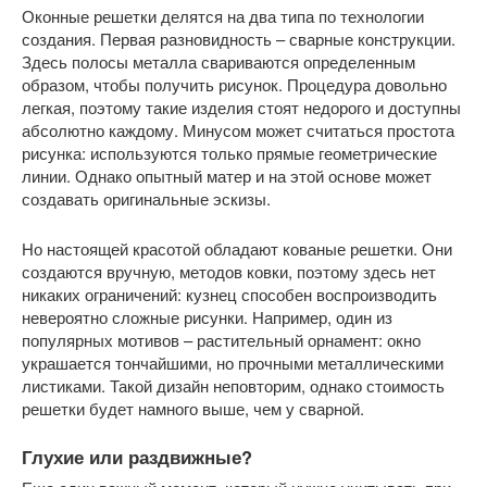
Оконные решетки делятся на два типа по технологии
создания. Первая разновидность – сварные конструкции.
Здесь полосы металла свариваются определенным
образом, чтобы получить рисунок. Процедура довольно
легкая, поэтому такие изделия стоят недорого и доступны
абсолютно каждому. Минусом может считаться простота
рисунка: используются только прямые геометрические
линии. Однако опытный матер и на этой основе может
создавать оригинальные эскизы.
Но настоящей красотой обладают кованые решетки. Они
создаются вручную, методов ковки, поэтому здесь нет
никаких ограничений: кузнец способен воспроизводить
невероятно сложные рисунки. Например, один из
популярных мотивов – растительный орнамент: окно
украшается тончайшими, но прочными металлическими
листиками. Такой дизайн неповторим, однако стоимость
решетки будет намного выше, чем у сварной.
Глухие или раздвижные?