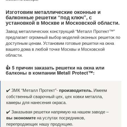
Изготовим металлические оконные и
балконные решетки “под ключ”, с
установкой в Москве и Московской области.
Завод металлических конструкций “Металл Протект™”
предлагает огромный выбор моделей оконных решеток по
доступным ценам. Установим готовые решетки на окна
вашего дома в любой точке Москвы и Московской
области.
👍 5 причин заказать решетки на окна или
балконы в компании Metall Protect™:
✔️ ЗМК “Металл Протект”-
производитель.
Имеем
собственный сварочный цех, цех ковки металла,
камеры для нанесения окраса.
✔️ Заказывая решетки напрямую на нашем заводе –
вы экономите
на услугах посредников,
перепродающих нашу продукцию.