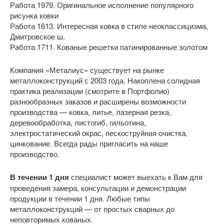
Работа 1979. Оригинальное исполнение популярного
рисунка ковки
Работа 1613. Интересная ковка в стиле неоклассицизма,
Дмитровское ш.
Работа 1711. Кованые решетки патинированные золотом
Компания «Металиус» существует на рынке
металлоконструкций с 2003 года. Накоплена солидная
практика реализации (смотрите в Портфолио)
разнообразных заказов и расширены возможности
производства — ковка, литье, лазерная резка,
деревообработка, листогиб, гильотина,
электростатический окрас, пескоструйная очистка,
цинкование. Всегда рады пригласить на наше
производство.
В течении 1 дня
специалист может выехать к Вам для
проведения замера, консультации и демонстрации
продукции в течении 1 дня. Любые типы
металлоконструкций — от простых сварных до
неповторимых кованых.