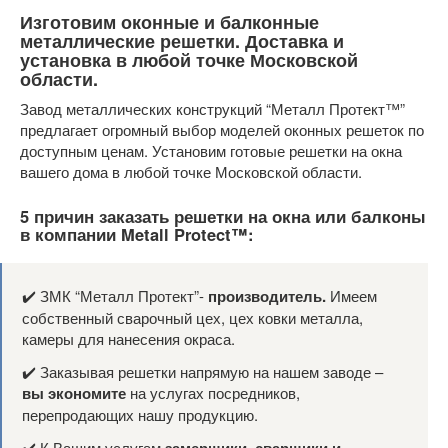
Изготовим оконные и балконные
металлические решетки. Доставка и
установка в любой точке Московской
области.
Завод металлических конструкций “Металл Протект™”
предлагает огромный выбор моделей оконных решеток по
доступным ценам. Установим готовые решетки на окна
вашего дома в любой точке Московской области.
5 причин заказать решетки на окна или балконы
в компании Metall Protect™:
✔️ ЗМК “Металл Протект”-
производитель.
Имеем
собственный сварочный цех, цех ковки металла,
камеры для нанесения окраса.
✔️ Заказывая решетки напрямую на нашем заводе –
вы экономите
на услугах посредников,
перепродающих нашу продукцию.
✔️ К Вашим услугам
замерщики, сварщики и