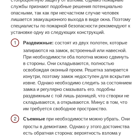
службы признают подобные решения потенциально
опасными, так как при несчастном случае человек
лишается эвакуационного выхода в виде окна. Поэтому
специалисты по пожарной безопасности рекомендуют к
установке одну из следующих конструкций.
Раздвижные:
состоят из двух полотен, которые
запираются на замок, встроенный или навесной.
При необходимости оба полотна можно сдвинуть
в стороны. Они складываются, полностью
освобождая оконный проем. Решетка запирается
изнутри, поэтому замок недоступен для вскрытия
извне. Однако необходимо следить за состоянием
замка и регулярно смазывать его. подобны
раздвижным с той лишь разницей, что створки не
складываются, а открываются. Минус в том, что
им требуется свободное пространство.
Съемные
при необходимости можно убрать. Они
просты в демонтаже. Однако у этого достоинства
есть обратная сторона: вероятность взлома у