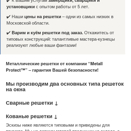
установщики
с опытом работы от 5 лет.
✔️ Наши
цены на решетки
– одни из самых низких в
Московской области.
✔️
Варим и куём решетки под заказ.
Откажитесь от
типовых конструкций: талантливые мастера-кузнецы
реализуют любые ваши фантазии!
Металлические решетки от компании “Metall
Protect™” – гарантия Вашей безопасности!
Мы производим два основных типа решеток
на окна
Сварные решетки ↓​
Кованые решетки ↓​
Эскизы ниже являются типовыми и приведены для
примера. Мы не держим готовой продукции на складе, а