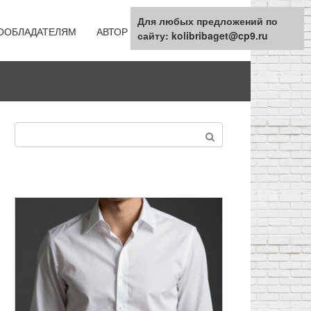
Для любых предложений по
ООБЛАДАТЕЛЯМ
АВТОР
КАРТА САЙТА
сайту: kolibribaget@cp9.ru
Поиск: