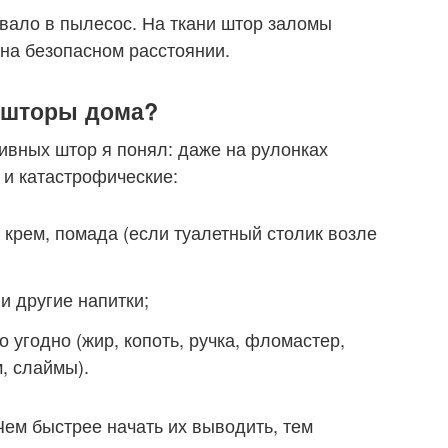
ывало в пылесос. На ткани штор заломы
на безопасном расстоянии.
 шторы дома?
ивных штор я понял: даже на рулонках
и катастрофические:
й крем, помада (если туалетный столик возле
 и другие напитки;
то угодно (жир, копоть, ручка, фломастер,
, слаймы).
Чем быстрее начать их выводить, тем