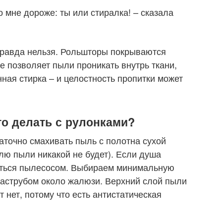
о мне дороже: ты или стиралка! – сказала
правда нельзя. Рольшторы покрываются
е позволяет пыли проникать внутрь ткани,
ная стирка – и целостность пропитки может
то делать с рулонками?
аточно смахивать пыль с полотна сухой
лю пыли никакой не будет). Если душа
иться пылесосом. Выбираем минимальную
раструбом около жалюзи. Верхний слой пыли
т нет, потому что есть антистатическая