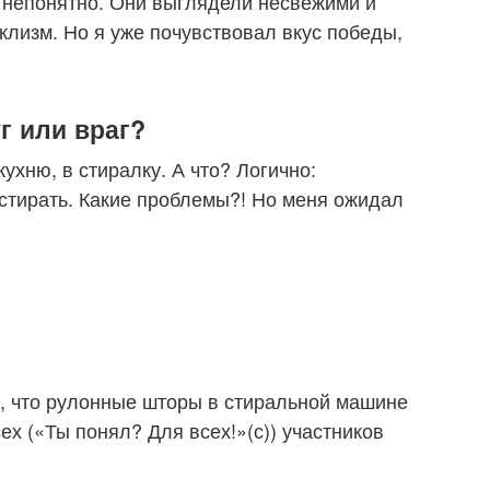
– непонятно. Они выглядели несвежими и
аклизм. Но я уже почувствовал вкус победы,
г или враг?
кухню, в стиралку. А что? Логично:
стирать. Какие проблемы?! Но меня ожидал
, что рулонные шторы в стиральной машине
ех («Ты понял? Для всех!»(с)) участников