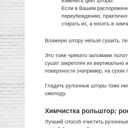
Если в Вашем распоряжени
переубеждению, практично
стирать их, а носить в химч
Влажную штору нельзя сушить, пе
Это тоже чревато заломами полот
сушат закрепляя их вертикально 
поверхности (например, на сухих 
Гладить рулонные шторы тоже нель
смолоду.
Химчистка рольштор: ро
Лучший способ очистить рулонные 