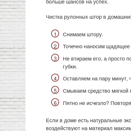
больше шансов на успех.
Чистка рулонных штор в домашних
Снимаем штору.
Точечно наносим щадящее 
Не втираем его, а просто 
губки.
Оставляем на пару минут, 
Смываем средство мягкой г
Пятно не исчезло? Повтор
Если в доме есть натуральные эко
воздействуют на материал максим