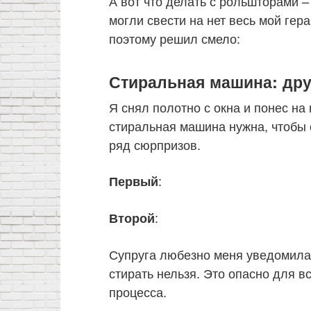
А вот что делать с рольшторами 
могли свести на нет весь мой гер
поэтому решил смело:
Стиральная машина: дру
Я снял полотно с окна и понес на 
стиральная машина нужна, чтобы 
ряд сюрпризов.
:
Первый
:
Второй
Супруга любезно меня уведомила
стирать нельзя. Это опасно для вс
процесса.