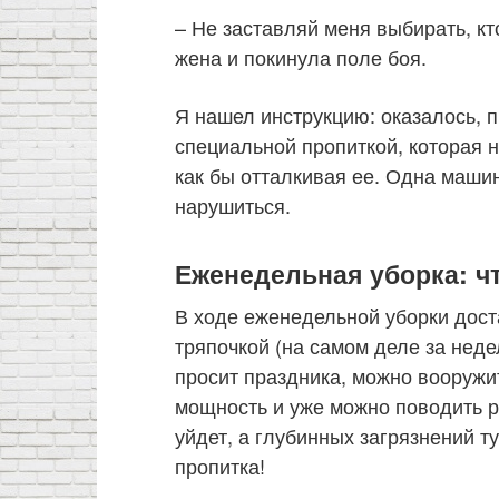
– Не заставляй меня выбирать, кт
жена и покинула поле боя.
Я нашел инструкцию: оказалось, 
специальной пропиткой, которая н
как бы отталкивая ее. Одна машин
нарушиться.
Еженедельная уборка: ч
В ходе еженедельной уборки дост
тряпочкой (на самом деле за неде
просит праздника, можно вооруж
мощность и уже можно поводить 
уйдет, а глубинных загрязнений ту
пропитка!