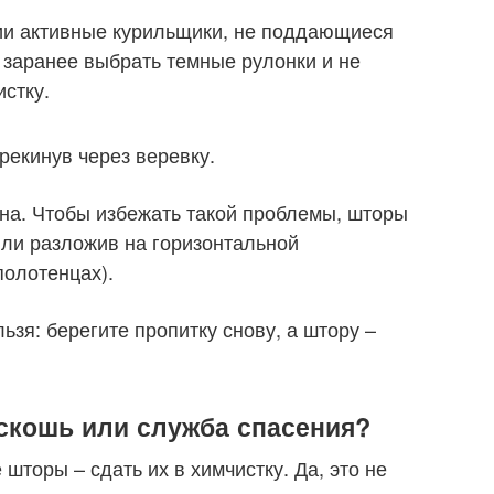
и активные курильщики, не поддающиеся
 заранее выбрать темные рулонки и не
истку.
рекинув через веревку.
на. Чтобы избежать такой проблемы, шторы
или разложив на горизонтальной
полотенцах).
зя: берегите пропитку снову, а штору –
скошь или служба спасения?
шторы – сдать их в химчистку. Да, это не