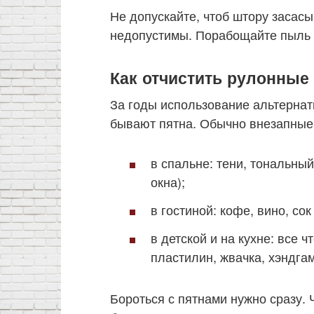
Не допускайте, чтоб штору засас
недопустимы. Порабощайте пыль 
Как отчистить рулонные
За годы использование альтернат
бывают пятна. Обычно внезапные 
в спальне: тени, тональны
окна);
в гостиной: кофе, вино, сок
в детской и на кухне: все ч
пластилин, жвачка, хэндгам
Бороться с пятнами нужно сразу. 