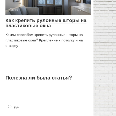
Окна
0
Как крепить рулонные шторы на
пластиковые окна
Каким способом крепить рулонные шторы на
пластиковые окна? Крепление к потолку и на
створку
Полезна ли была статья?
Полезна ли была статья?
ДА