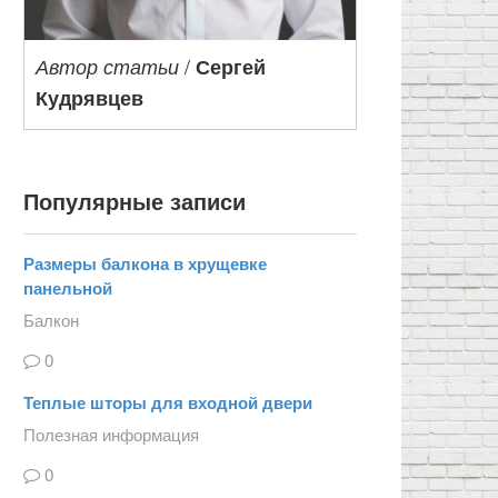
/
Автор статьи
Сергей
Кудрявцев
Популярные записи
Размеры балкона в хрущевке
панельной
Балкон
0
Теплые шторы для входной двери
Полезная информация
0