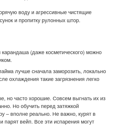
горячую воду и агрессивные чистящие
сунок и пропитку рулонных штор.
и карандаша (даже косметического) можно
иком.
слайма лучше сначала заморозить, локально
сле охлаждения такие загрязнения легко
, но часто хорошие. Совсем выгнать их из
нно. Но обучить перед затяжкой
у – вполне реально. Не важно, курят в
и парят вейп. Все эти испарения могут