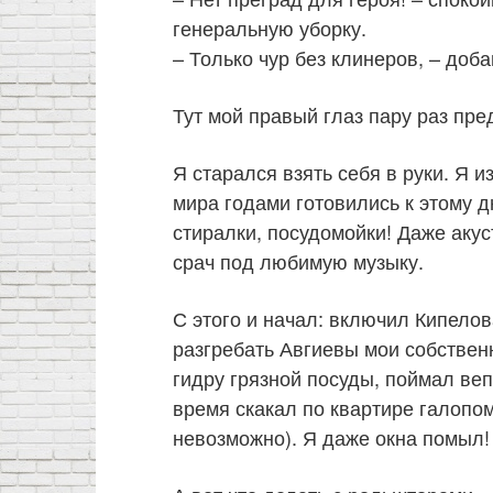
генеральную уборку.
– Только чур без клинеров, – доба
Тут мой правый глаз пару раз пре
Я старался взять себя в руки. Я и
мира годами готовились к этому 
стиралки, посудомойки! Даже акус
срач под любимую музыку.
С этого и начал: включил Кипело
разгребать Авгиевы мои собствен
гидру грязной посуды, поймал веп
время скакал по квартире галопом
невозможно). Я даже окна помыл!