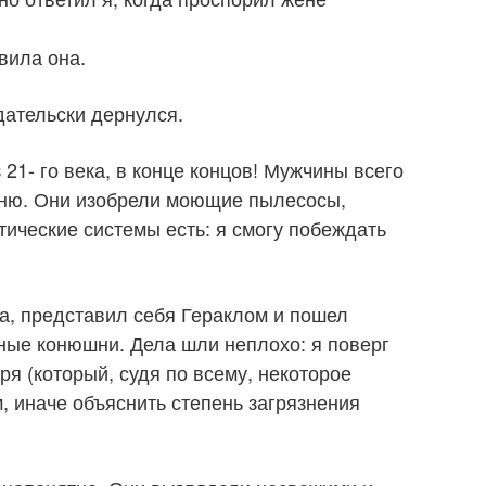
вила она.
дательски дернулся.
з 21- го века, в конце концов! Мужчины всего
дню. Они изобрели моющие пылесосы,
тические системы есть: я смогу побеждать
ва, представил себя Гераклом и пошел
ные конюшни. Дела шли неплохо: я поверг
ря (который, судя по всему, некоторое
, иначе объяснить степень загрязнения