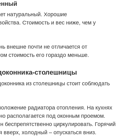
енный
ет натуральный. Хорошие
ойства. Стоимость и вес ниже, чем у
ь внешне почти не отличается от
том стоимость его гораздо меньше.
доконника-столешницы
оконника из столешницы стоит соблюдать
положение радиатора отопления. На кухнях
но располагается под оконным проемом.
н беспрепятственно циркулировать. Горячий
 вверх, холодный – опускаться вниз.