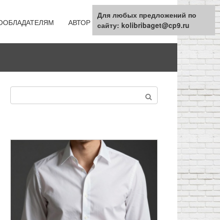
Для любых предложений по
ООБЛАДАТЕЛЯМ
АВТОР
КАРТА САЙТА
сайту: kolibribaget@cp9.ru
Поиск: