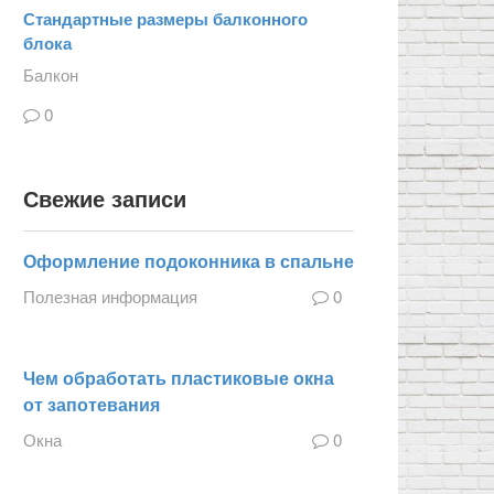
Стандартные размеры балконного
блока
Балкон
0
Свежие записи
Оформление подоконника в спальне
Полезная информация
0
Чем обработать пластиковые окна
от запотевания
Окна
0