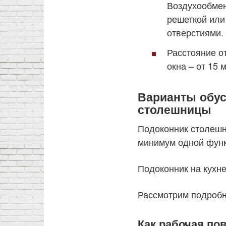
Воздухообмен
решеткой или
отверстиями.
Расстояние о
окна – от 15 
Варианты обус
столешницы
Подоконник столешн
минимум одной функ
Подоконник на кухне
Рассмотрим подробн
Как рабочая пов