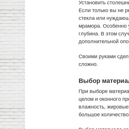
Установить столешн
Если только вы не р
стекла или нуждающ
мрамора. Особенно 
глубина. В этом слу
дополнительной опо
Своими руками сдел
сложно.
Выбор материа
При выборе материа
целом и оконного п
влажность, жировые
большое количество
Выбор материала за