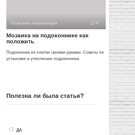
Полезная информация
0
Мозаика на подоконнике как
положить
Подоконник из плитки своими руками. Советы по
установке и утеплению подоконника.
Полезна ли была статья?
Полезна ли была статья?
ДА