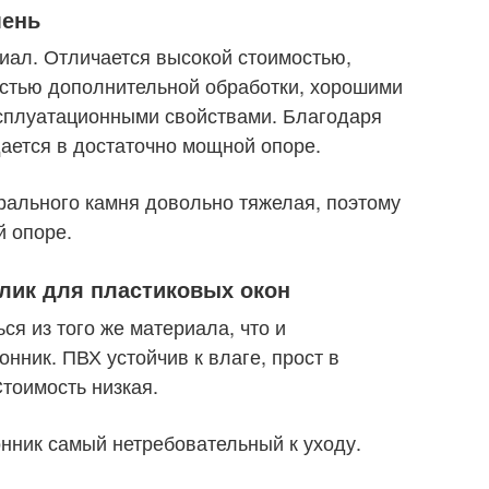
мень
иал. Отличается высокой стоимостью,
тью дополнительной обработки, хорошими
сплуатационными свойствами. Благодаря
ается в достаточно мощной опоре.
рального камня довольно тяжелая, поэтому
й опоре.
лик для пластиковых окон
ся из того же материала, что и
нник. ПВХ устойчив к влаге, прост в
Стоимость низкая.
нник самый нетребовательный к уходу.