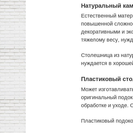
Натуральный ка
Естественный матер
повышенной сложнос
декоративными и эк
тяжелому весу, нужд
Столешница из нату
нуждается в хороше
Пластиковый сто
Может изготавливать
оригинальный подоко
обработке и уходе. 
Пластиковый подоко