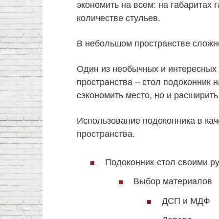
экономить на всем: на габаритах 
количестве стульев.
В небольшом пространстве сложно
Один из необычных и интересных 
пространства – стол подоконник н
сэкономить место, но и расширит
Использование подоконника в кач
пространства.
Подоконник-стол своими р
Выбор материалов
ДСП и МДФ