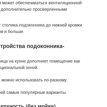
 может обеспечиваться вентиляционной
 дополнительно просверленными
т столика-подоконника до нижней кромки
мм и больше.
тройства подоконника-
ица на кухне дополняет помещение как
циональной зоной.
 можно использовать по-разному.
ей самые популярные варианты.
ерхность (без мойки)