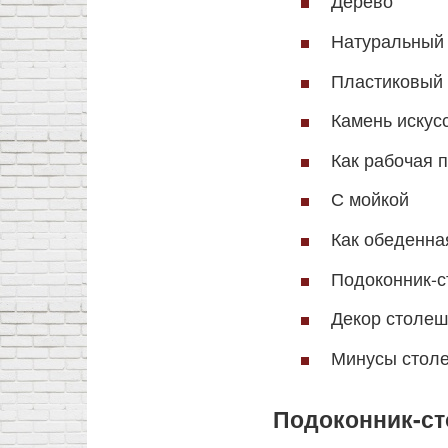
Дерево
Натуральный
Пластиковый 
Камень искус
Как рабочая п
С мойкой
Как обеденна
Подоконник-с
Декор столе
Минусы стол
Подоконник-ст