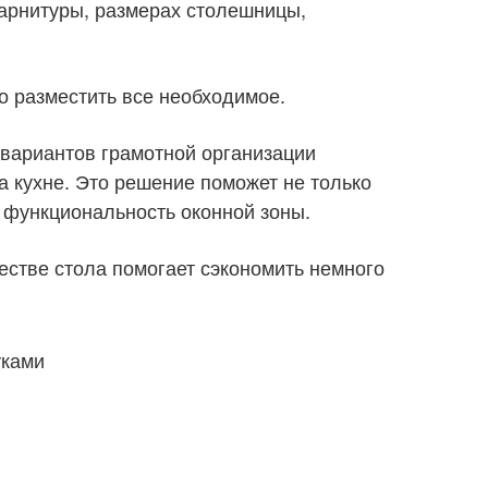
гарнитуры, размерах столешницы,
 разместить все необходимое.
вариантов грамотной организации
а кухне. Это решение поможет не только
ь функциональность оконной зоны.
естве стола помогает сэкономить немного
уками