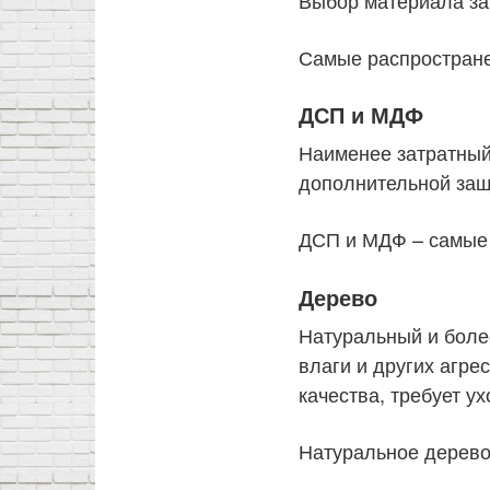
Самые распростран
ДСП и МДФ
Наименее затратный
дополнительной защ
ДСП и МДФ – самые
Дерево
Натуральный и боле
влаги и других агр
качества, требует ух
Натуральное дерево 