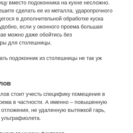
ицу вместо подоконника на кухне несложно.
ешите сделать ее из металла, ударопрочного
егося в дополнительной обработке куска
удобно, если у оконного проема большая
чае можно даже обойтись без
ры для столешницы.
ать подоконник из столешницы не так уж
лов
лов стоит учесть специфику помещения в
роема в частности. А именно – повышенную
 отложения, не удаленную вытяжкой гарь,
 ультрафиолета.
висит от многих факторов.