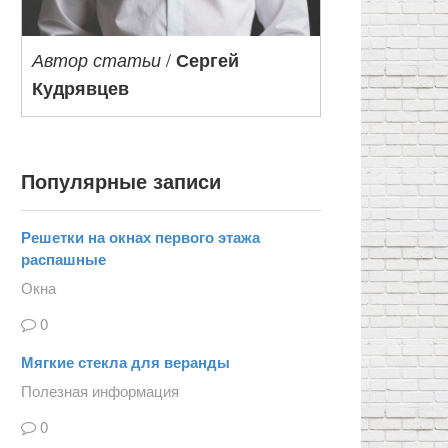
/
Автор статьи
Сергей
Кудрявцев
Популярные записи
Решетки на окнах первого этажа
распашные
Окна
0
Мягкие стекла для веранды
Полезная информация
0