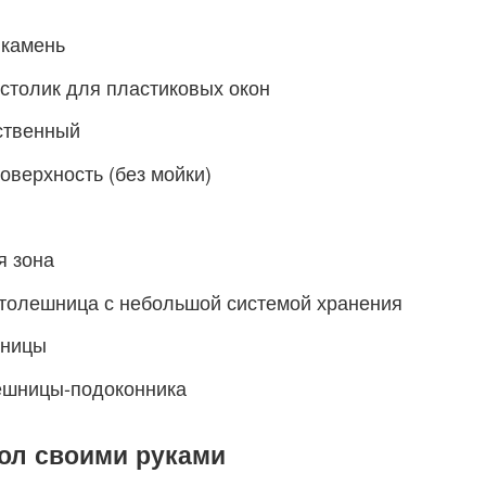
 камень
столик для пластиковых окон
ственный
оверхность (без мойки)
я зона
толешница с небольшой системой хранения
шницы
ешницы-подоконника
ол своими руками