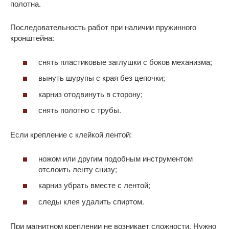
полотна.
Последовательность работ при наличии пружинного
кронштейна:
снять пластиковые заглушки с боков механизма;
вынуть шурупы с края без цепочки;
карниз отодвинуть в сторону;
снять полотно с трубы.
Если крепление с клейкой лентой:
ножом или другим подобным инструментом
отслоить ленту снизу;
карниз убрать вместе с лентой;
следы клея удалить спиртом.
При магнитном креплении не возникает сложности. Нужно