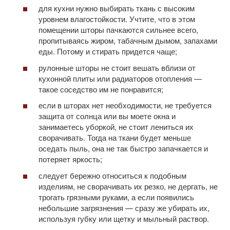
для кухни нужно выбирать ткань с высоким
уровнем влагостойкости. Учтите, что в этом
помещении шторы пачкаются сильнее всего,
пропитываясь жиром, табачным дымом, запахами
еды. Потому и стирать придется чаще;
рулонные шторы не стоит вешать вблизи от
кухонной плиты или радиаторов отопления —
такое соседство им не понравится;
если в шторах нет необходимости, не требуется
защита от солнца или вы моете окна и
занимаетесь уборкой, не стоит лениться их
сворачивать. Тогда на ткани будет меньше
оседать пыль, она не так быстро запачкается и
потеряет яркость;
следует бережно относиться к подобным
изделиям, не сворачивать их резко, не дергать, не
трогать грязными руками, а если появились
небольшие загрязнения — сразу же убирать их,
используя губку или щетку и мыльный раствор.