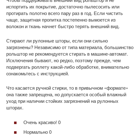
испортить их покрытие, достаточно пылесосить или
протирать полотно всего пару раз в год. Если чистить
чаще, защитная пропитка постепенно вымоется из
волокон и ткань начнет быстро терять внешний вид.
Стирают ли рулонные шторы, если они сильно
загрязнены? Независимо от типа материала, большинство
рольштор не рекомендуется стирать в машине-автомат.
Исключения бывают, но редко, поэтому прежде, чем
подвергать роллету какой-либо обработке, внимательно
ознакомьтесь с инструкцией.
Что касается ручной стирки, то в привычном «формате»
она также запрещена, но допускается особый влажный
уход при наличии стойких загрязнений на рулонных
шторах.
Очень красиво! 0
Нормально 0