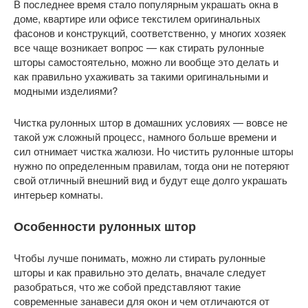
В последнее время стало популярным украшать окна в
доме, квартире или офисе текстилем оригинальных
фасонов и конструкций, соответственно, у многих хозяек
все чаще возникает вопрос — как стирать рулонные
шторы самостоятельно, можно ли вообще это делать и
как правильно ухаживать за такими оригинальными и
модными изделиями?
Чистка рулонных штор в домашних условиях — вовсе не
такой уж сложный процесс, намного больше времени и
сил отнимает чистка жалюзи. Но чистить рулонные шторы
нужно по определенным правилам, тогда они не потеряют
свой отличный внешний вид и будут еще долго украшать
интерьер комнаты.
Особенности рулонных штор
Чтобы лучше понимать, можно ли стирать рулонные
шторы и как правильно это делать, вначале следует
разобраться, что же собой представляют такие
современные занавеси для окон и чем отличаются от