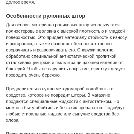
долгое время.
Особенности рулонных штор
Для основы материала роликовых штор используются
полиэстеровые волокна с высокой плотностью и гладкой
поверхностью. Это придает материалу стойкость к износу
и выгоранию, а также позволяет беспрепятственно
сворачивать и разворачивать его. Снаружи полотно
обработано специальной антистатической пропиткой,
отталкивающей грязь и пыль и защищающей изделие от
бактерий. Чтобы не нарушить покрытие, очистку следует
проводить очень бережно.
Предварительно нужно методом проб подобрать то
средство, которое не повредит шторы. В магазине
продаются специальные жидкости с антистатиком. Но
можно в быту обойтись и без этих препаратов. Подойдут
любые стиральные жидкие или сыпучие средства без
хлора.
Производители рекомендуют не мыть изделия, а чаще