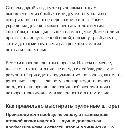
Совсем другой уход нужен рулонным шторам,
выполненным из бамбука или других натуральных
материалов на основе дерева или ротанга. Такие
украшения для окон можно чистить только сухим
способом, с помощью пылесоса или щетки. Даже если их
просто сполоснуть теплой водой, они могут разбухнуть,
затем деформироваться и растрескаться или же
покрыться плесенью.
Все эти правила понятны и просты. Но, тем не менее,
даже те, кто знают о них, не всегда их соблюдают. И в
результате приходится задумываться не только, как мыть
рулонные шторы — зачастую они приходят в полную
негодность по причине неправильной эксплуатации и
некорректного ухода, или же полного его отсутствия.
Как правильно выстирать рулонные шторы
Производители вообще не советуют заниматься
стиркой своих изделий — лучше довериться
профессионалам и отнести шторы в химчистку.
Но