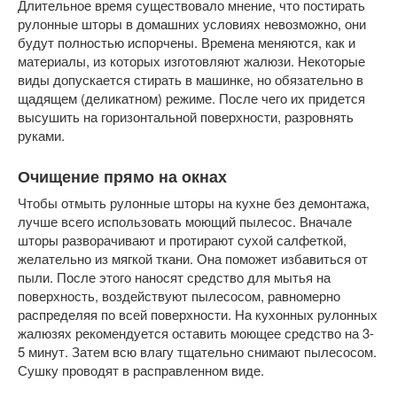
Длительное время существовало мнение, что постирать
рулонные шторы в домашних условиях невозможно, они
будут полностью испорчены. Времена меняются, как и
материалы, из которых изготовляют жалюзи. Некоторые
виды допускается стирать в машинке, но обязательно в
щадящем (деликатном) режиме. После чего их придется
высушить на горизонтальной поверхности, разровнять
руками.
Очищение прямо на окнах
Чтобы отмыть рулонные шторы на кухне без демонтажа,
лучше всего использовать моющий пылесос. Вначале
шторы разворачивают и протирают сухой салфеткой,
желательно из мягкой ткани. Она поможет избавиться от
пыли. После этого наносят средство для мытья на
поверхность, воздействуют пылесосом, равномерно
распределяя по всей поверхности. На кухонных рулонных
жалюзях рекомендуется оставить моющее средство на 3-
5 минут. Затем всю влагу тщательно снимают пылесосом.
Сушку проводят в расправленном виде.