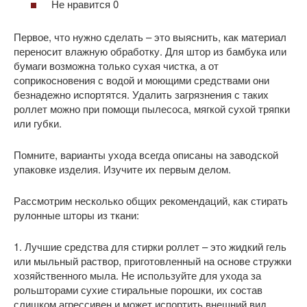
Не нравится 0
Первое, что нужно сделать – это выяснить, как материал
переносит влажную обработку. Для штор из бамбука или
бумаги возможна только сухая чистка, а от
соприкосновения с водой и моющими средствами они
безнадежно испортятся. Удалить загрязнения с таких
роллет можно при помощи пылесоса, мягкой сухой тряпки
или губки.
Помните, варианты ухода всегда описаны на заводской
упаковке изделия. Изучите их первым делом.
Рассмотрим несколько общих рекомендаций, как стирать
рулонные шторы из ткани:
1. Лучшие средства для стирки роллет – это жидкий гель
или мыльный раствор, приготовленный на основе стружки
хозяйственного мыла. Не используйте для ухода за
рольшторами сухие стиральные порошки, их состав
слишком агрессивен и может испортить внешний вид