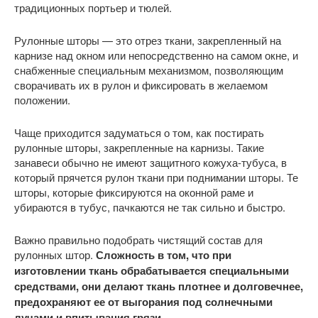
традиционных портьер и тюлей.
Рулонные шторы — это отрез ткани, закрепленный на
карнизе над окном или непосредственно на самом окне, и
снабженные специальным механизмом, позволяющим
сворачивать их в рулон и фиксировать в желаемом
положении.
Чаще приходится задуматься о том, как постирать
рулонные шторы, закрепленные на карнизы. Такие
занавеси обычно не имеют защитного кожуха-тубуса, в
который прячется рулон ткани при поднимании шторы. Те
шторы, которые фиксируются на оконной раме и
убираются в тубус, пачкаются не так сильно и быстро.
Важно правильно подобрать чистящий состав для
рулонных штор.
Сложность в том, что при
изготовлении ткань обрабатывается специальными
средствами, они делают ткань плотнее и долговечнее,
предохраняют ее от выгорания под солнечными
лучами и впитывания грязи.