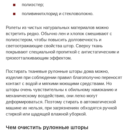
полиэстер;
поливинилхлорид и стекловолокно.
Ролеты из чистых натуральных материалов можно
встретить редко. Обычно лен и хлопок смешивают с
полиэстером, чтобы повысить долговечность и
светоотражающие свойства штор. Сверху ткань
покрывают специальной пропиткой с антистатическим и
грязеотталкивающим эффектом.
Постирать тканевые рулонные шторы дома можно,
изделия при соблюдении правил благополучно переносят
контакт с водой и мягкими моющими средствами. Но
шторы очень чувствительны к обильному намоканию и
механическому воздействию, они легко могут
деформироваться. Поэтому стирать в автоматической
машине их нельзя, при загрязнениях обходятся ручной
стиркой или щадящей влажной уборкой.
Чем очистить рулонные шторы