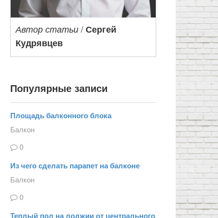
/
Автор статьи
Сергей
Кудрявцев
Популярные записи
Площадь балконного блока
Балкон
0
Из чего сделать парапет на балконе
Балкон
0
Теплый пол на лоджии от центрального