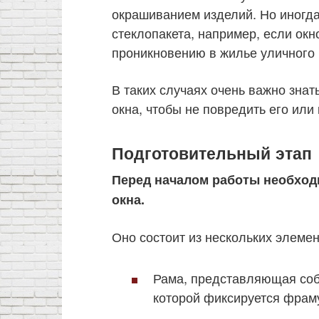
окрашиванием изделий. Но иногда
стеклопакета, например, если окн
проникновению в жилье уличного
В таких случаях очень важно знать
окна, чтобы не повредить его или
Подготовительный этап
Перед началом работы необходи
окна.
Оно состоит из нескольких элемен
Рама, представляющая соб
которой фиксируется фраму