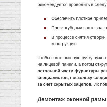
рекомендуется проводить в след
Обеспечить плотное прилег
Плоскогубцами снять снача
В процессе снятия створки
конструкцию.
Чтобы снять оконную ручку нужно
на лицевой панели, а потом откру
остальной части фурнитуры ре
специалистов, поскольку соеди
Их пов
за счет скрытых зацепов.
Демонтаж оконной рамы