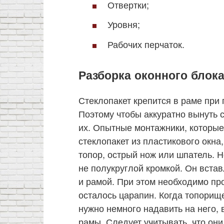
Отвертки;
Уровня;
Рабочих перчаток.
Разборка оконного блок
Стеклопакет крепится в раме при
Поэтому чтобы аккуратно вынуть 
их. Опытные монтажники, которые
стеклопакет из пластикового окн
топор, острый нож или шпатель. Н
не полукруглой кромкой. Он вста
и рамой. При этом необходимо про
осталось царапин. Когда топорищ
нужно немного надавить на него, 
рамы. Следует учитывать, что они