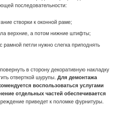
ующей последовательности:
ание створки к оконной раме;
ла верхние, а потом нижние штифты;
 с рамной петли нужно слегка приподнять
 повернуть в сторону декоративную накладку
тить отверткой шурупы.
Для демонтажа
комендуется воспользоваться услугами
нение отдельных частей обеспечивается
реждение приведет к поломке фурнитуры.