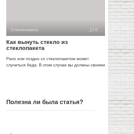
Стеклопакеты
0
Как вынуть стекло из
стеклопакета
Рано или поздно со стеклопакетом может
случиться беда. В этом случае вы должны своими
Полезна ли была статья?
Полезна ли была статья?