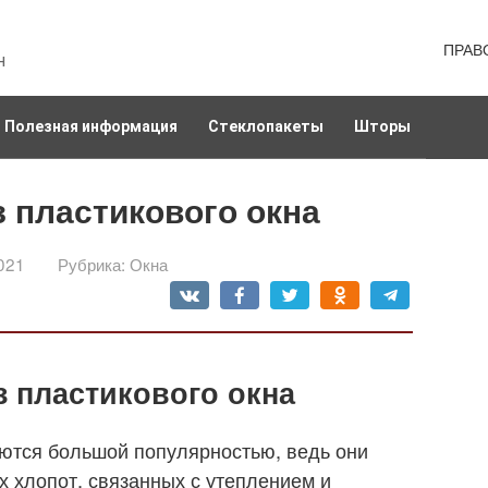
ПРАВ
н
Полезная информация
Стеклопакеты
Шторы
з пластикового окна
021
Рубрика:
Окна
з пластикового окна
уются большой популярностью, ведь они
х хлопот, связанных с утеплением и