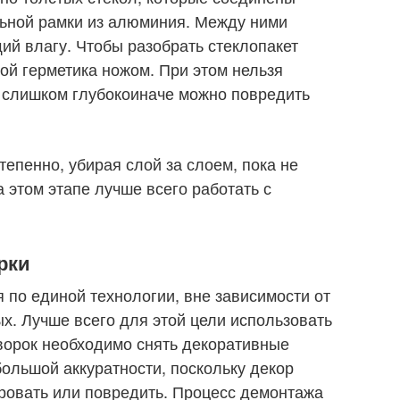
ьной рамки из алюминия. Между ними
й влагу. Чтобы разобрать стеклопакет
ой герметика ножом. При этом нельзя
 слишком глубокоиначе можно повредить
тепенно, убирая слой за слоем, пока не
 этом этапе лучше всего работать с
рки
 по единой технологии, вне зависимости от
х. Лучше всего для этой цели использовать
творок необходимо снять декоративные
большой аккуратности, поскольку декор
ровать или повредить. Процесс демонтажа