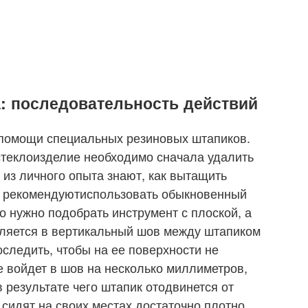
а: последовательность действий
 помощи специальных резиновых штапиков.
стеклоизделие необходимо сначала удалить
 из личного опыта знают, как вытащить
а, рекомендуютиспользовать обыкновенный
о нужно подобрать инструмент с плоской, а
вляется в вертикальный шов между штапиком
следить, чтобы на ее поверхности не
е войдет в шов на несколько миллиметров,
в результате чего штапик отодвинется от
 сидят на своих местах достаточно плотно.