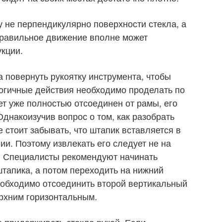
 не перпендикулярно поверхности стекла, а
правильное движение вполне может
кции.
 повернуть рукоятку инструмента, чтобы
огичные действия необходимо проделать по
ет уже полностью отсоединен от рамы, его
Однакоизучив вопрос о том, как разобрать
е стоит забывать, что штапик вставляется в
и. Поэтому извлекать его следует не на
а. Специалисты рекомендуют начинать
штапика, а потом переходить на нижний
еобходимо отсоединить второй вертикальный
рхним горизонтальным.
 придерживать стекло рукой. Если