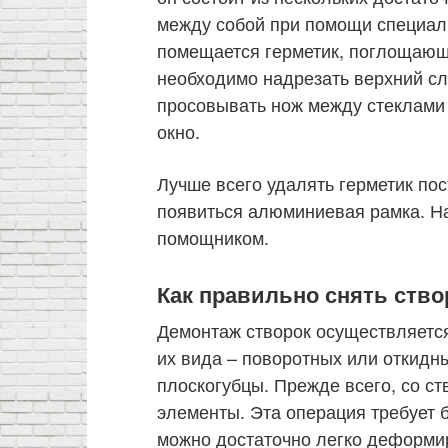
между собой при помощи специал
помещается герметик, поглощающи
необходимо надрезать верхний сл
просовывать нож между стеклами
окно.
Лучше всего удалять герметик пос
появиться алюминиевая рамка. На
помощником.
Как правильно снять ство
Демонтаж створок осуществляется
их вида – поворотных или откидны
плоскогубцы. Прежде всего, со с
элементы. Эта операция требует 
можно достаточно легко деформи