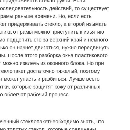
оследовательность действий, то существует
 рамы раньше времени. Но, если есть
жет придерживать стекло, а второй изымать
пика от рамы можно приступить к изъятию
мо подцепить его за верхний край и немного
лько он начнет двигаться, нужно передвинуть
оны. После этого разборка окна пластикового
т можно извлечь из оконного блока. Но при
теклопакет достаточно тяжелый, поэтому
 может упасть и разбиться. Лучше всего
тки, которые защитят кожу от различных
о облегчат рабочий процесс.
еченный стеклопакетнеобходимо знать, что
чно толстых стекол, которые соединены