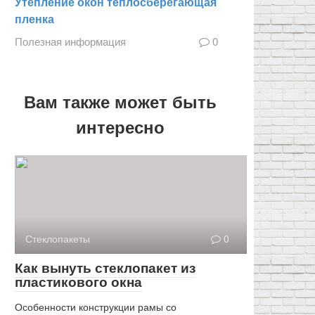
Утепление окон теплосберегающая
пленка
Полезная информация
0
Вам также может быть
интересно
Стеклопакеты
0
Как вынуть стеклопакет из
пластикового окна
Особенности конструкции рамы со