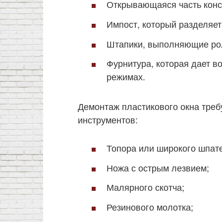
Открывающаяся часть конс
Импост, который разделяет 
Штапики, выполняющие рол
Фурнитура, которая дает в
режимах.
Демонтаж пластикового окна тре
инструментов:
Топора или широкого шпат
Ножа с острым лезвием;
Малярного скотча;
Резинового молотка;