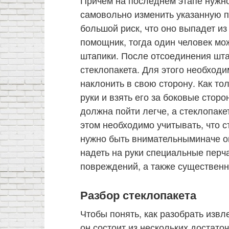
самовольно изменить указанную п
большой риск, что оно выпадет из
помощник, тогда один человек мо
штапики. После отсоединения шта
стеклопакета. Для этого необходи
наклонить в свою сторону. Как то
руки и взять его за боковые стор
должна пойти легче, а стеклопаке
этом необходимо учитывать, что с
нужно быть внимательныминаче он
надеть на руки специальные перча
повреждений, а также существенн
Разбор стеклопакета
Чтобы понять, как разобрать извл
он состоит из нескольких достато