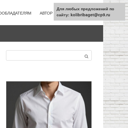
Для любых предложений по
ООБЛАДАТЕЛЯМ
АВТОР
КАРТА САЙТА
сайту: kolibribaget@cp9.ru
Поиск: