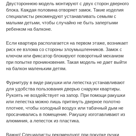
Двустороннюю модель монтируют с двух сторон дверного
блока. Каждая половина отворяет замок. Такие изделия
специалисты рекомендуют устанавливать семьям с
малыми детьми, чтобы случайно не быть запертыми
ребенком на балконе.
Если квартира располагается на первом этаже, возникает
риск ее взлома со стороны злоумышленников. Замок с
ключом или фиксатор блокируют поворотный механизм
при попытке проникновения. Такая модель не дает выйти
на балкон маленьким детям.
Фурнитуру в виде ракушки или лепестка устанавливают
для удобства пользования дверью снаружи квартиры.
Рукоять не воздействует на запор. При помощи ракушки
или лепестка можно лишь притянуть дверное полотно
плотнее, чтобы холодный воздух или табачный дым не
просачивались в помещение. Ракушку изготавливают из
алюминия, а лепесток из пластика.
Важно! Специалисты рекомендуют при покупке ручки