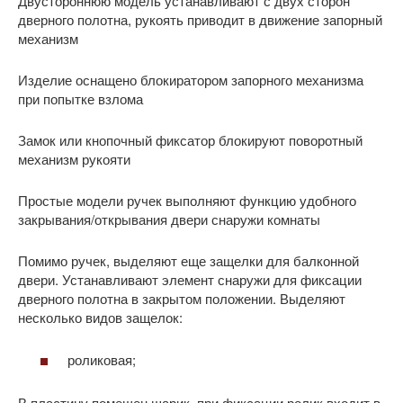
Двустороннюю модель устанавливают с двух сторон
дверного полотна, рукоять приводит в движение запорный
механизм
Изделие оснащено блокиратором запорного механизма
при попытке взлома
Замок или кнопочный фиксатор блокируют поворотный
механизм рукояти
Простые модели ручек выполняют функцию удобного
закрывания/открывания двери снаружи комнаты
Помимо ручек, выделяют еще защелки для балконной
двери. Устанавливают элемент снаружи для фиксации
дверного полотна в закрытом положении. Выделяют
несколько видов защелок:
роликовая;
В пластину помещен шарик, при фиксации ролик входит в