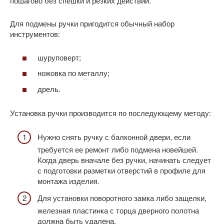
пошагово без спешки и резких действий.
Для подмены ручки пригодится обычный набор
инструментов:
шуруповерт;
ножовка по металлу;
дрель.
Установка ручки производится по последующему методу:
Нужно снять ручку с балконной двери, если
требуется ее ремонт либо подмена новейшей.
Когда дверь вначале без ручки, начинать следует
с подготовки разметки отверстий в профиле для
монтажа изделия.
Для установки поворотного замка либо защелки,
железная пластинка с торца дверного полотна
должна быть удалена.