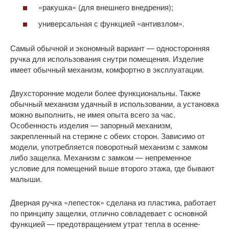
«ракушка» (для внешнего внедрения);
универсальная с функцией «антивзлом».
Самый обычной и экономный вариант — односторонняя
ручка для использования снутри помещения. Изделие
имеет обычный механизм, комфортно в эксплуатации.
Двухсторонние модели более функциональны. Также
обычный механизм удачный в использовании, а установка
можно выполнить, не имея опыта всего за час.
Особенность изделия — запорный механизм,
закрепленный на стержне с обеих сторон. Зависимо от
модели, употребляется поворотный механизм с замком
либо защелка. Механизм с замком — непременное
условие для помещений выше второго этажа, где бывают
малыши.
Дверная ручка «лепесток» сделана из пластика, работает
по принципу защелки, отлично совладевает с основной
функцией — предотвращением утрат тепла в осенне-