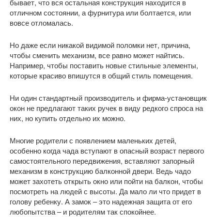
бывает, что вся остальная конструкция находится в
отличном состоянии, а фурнитура или болтается, или
вовсе отломалась.
Но даже если никакой видимой поломки нет, причина,
чтобы сменить механизм, все равно может найтись.
Например, чтобы поставить новые стильные элементы,
которые красиво впишутся в общий стиль помещения.
Ни один стандартный производитель и фирма-установщик
окон не предлагают таких ручек в виду редкого спроса на
них, но купить отдельно их можно.
Многие родители с появлением маленьких детей,
особенно когда чада вступают в опасный возраст первого
самостоятельного передвижения, вставляют запорный
механизм в конструкцию балконной двери. Ведь чадо
может захотеть открыть окно или пойти на балкон, чтобы
посмотреть на людей с высоты. Да мало ли что придет в
голову ребенку. А замок – это надежная защита от его
любопытства – и родителям так спокойнее.