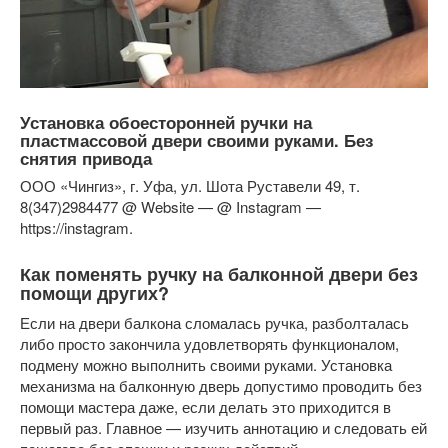
Установка обоесторонней ручки на
пластмассовой двери своими руками. Без
снятия привода
ООО «Чингиз», г. Уфа, ул. Шота Руставели 49, т.
8(347)2984477 @ Website — @ Instagram —
https://instagram.
Как поменять ручку на балконной двери без
помощи других?
Если на двери балкона сломалась ручка, разболталась
либо просто закончила удовлетворять функционалом,
подмену можно выполнить своими руками. Установка
механизма на балконную дверь допустимо проводить без
помощи мастера даже, если делать это приходится в
первый раз. Главное — изучить аннотацию и следовать ей