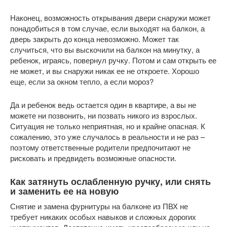
Наконец, возможность открывания двери снаружи может
понадобиться в том случае, если выходят на балкон, а
дверь закрыть до конца невозможно. Может так
случиться, что вы выскочили на балкон на минутку, а
ребенок, играясь, повернул ручку. Потом и сам открыть ее
не может, и вы снаружи никак ее не откроете. Хорошо
еще, если за окном тепло, а если мороз?
Да и ребенок ведь остается один в квартире, а вы не
можете ни позвонить, ни позвать никого из взрослых.
Ситуация не только неприятная, но и крайне опасная. К
сожалению, это уже случалось в реальности и не раз –
поэтому ответственные родители предпочитают не
рисковать и предвидеть возможные опасности.
Как затянуть ослабленную ручку, или снять
и заменить ее на новую
Снятие и замена фурнитуры на балконе из ПВХ не
требует никаких особых навыков и сложных дорогих