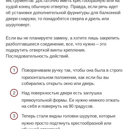
инструментов. Достаточно иметь крестообразную или на
худой конец обычную отвертку. Правда, если речь идет
об установке дополнительной фурнитуры для балконной
двери снаружи, то понадобятся сверла и дрель или
шуруповерт.
Если вы не планируете замену, а хотите лишь закрепить
разболтавшееся соединение, все, что нужно – это
подкрутить отверткой винты крепления.
Последовательность действий.
Поворачиваем ручку так, чтобы она была в строго
горизонтальном положении, как если бы вы
собирались открыть окно или дверь.
Над поверхностью двери есть заглушка
прямоугольной формы. Ее нужно немного отжать
на себя и повернуть на 90 градусов.
Теперь стали видны головки шурупов, которые
нужно просто подтянуть крестообразной или
обычной отверткой.