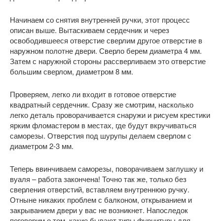
Начинаем со снятия внутренней ручки, этот процесс
описан выше. Вытаскиваем сердечник и через
освободившееся отверстие сверлим другое отверстие в
наружном полотне двери. Сверло берем диаметра 4 мм.
Затем с наружной стороны рассверливаем это отверстие
большим сверлом, диаметром 8 мм.
Проверяем, легко ли входит в готовое отверстие
квадратный сердечник. Сразу же смотрим, насколько
легко деталь проворачивается снаружи и рисуем крестики
ярким фломастером в местах, где будут вкручиваться
саморезы. Отверстия под шурупы делаем сверлом с
диаметром 2-3 мм.
Теперь ввинчиваем саморезы, поворачиваем заглушку и
вуаля – работа закончена! Точно так же, только без
сверления отверстий, вставляем внутреннюю ручку.
Отныне никаких проблем с балконом, открыванием и
закрыванием двери у вас не возникнет. Напоследок
поговорим о том, какие бывают типы фурнитуры для