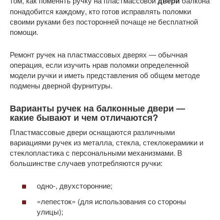
том, как поменять ручку на пластмассовой
двери
балкона
понадобится каждому, кто готов исправлять поломки
своими руками без посторонней почаще не бесплатной
помощи.
Ремонт ручек на пластмассовых дверях — обычная
операция, если изучить нрав поломки определенной
модели ручки и иметь представления об общем методе
подмены дверной фурнитуры.
Варианты ручек на балконные двери —
какие бывают и чем отличаются?
Пластмассовые двери оснащаются различными
вариациями ручек из металла, стекла, стеклокерамики и
стеклопластика с персональными механизмами. В
большинстве случаев употребляются ручки:
одно-, двухсторонние;
«лепесток» (для использования со стороны
улицы);