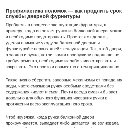
Профилактика поломок — как продлить срок
службы дверной фурнитуры
Проблемы в процессе эксплуатации фурнитуры, к
примеру, когда вылетает ручка из балконной двери, можно
и необходимо предотвращать. Просто это сделать,
уделяя внимание уходу за балконной дверью и
фурнитурой с первых дней эксплуатации. Так, чтоб двери,
а заодно и ручка, петли, замки прослужили подольше, не
требуя ремонта, необходимо их заботливо открывать и
закрывать. Это просто и совместно с тем принципиально.
Также нужно сберегать запорные механизмы от попадания
воды, часто смазывая ручку особыми средствами без
содержания кислот и смол. Почти всегда смазки бывает
довольно для обычного функционирования ручки в
протяжении всего эксплуатационного срока.
Чтоб неувязка, когда ручка балконной двери
прокручивается, выпадает либо шатается, не волновала