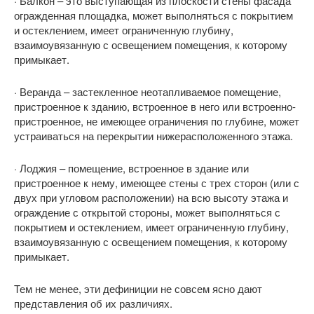
· Балкон – это выступающая из плоскости стены фасада
огражденная площадка, может выполняться с покрытием
и остеклением, имеет ограниченную глубину,
взаимоувязанную с освещением помещения, к которому
примыкает.
· Веранда – застекленное неотапливаемое помещение,
пристроенное к зданию, встроенное в него или встроенно-
пристроенное, не имеющее ограничения по глубине, может
устраиваться на перекрытии нижерасположенного этажа.
· Лоджия – помещение, встроенное в здание или
пристроенное к нему, имеющее стены с трех сторон (или с
двух при угловом расположении) на всю высоту этажа и
ограждение с открытой стороны, может выполняться с
покрытием и остеклением, имеет ограниченную глубину,
взаимоувязанную с освещением помещения, к которому
примыкает.
Тем не менее, эти дефиниции не совсем ясно дают
представления об их различиях.