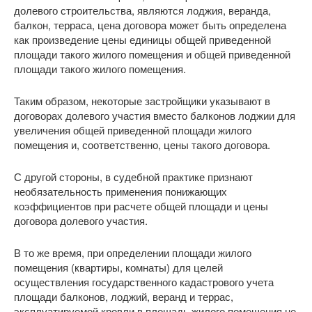
долевого строительства, являются лоджия, веранда,
балкон, терраса, цена договора может быть определена
как произведение цены единицы общей приведенной
площади такого жилого помещения и общей приведенной
площади такого жилого помещения.
Таким образом, некоторые застройщики указывают в
договорах долевого участия вместо балконов лоджии для
увеличения общей приведенной площади жилого
помещения и, соответственно, цены такого договора.
С другой стороны, в судебной практике признают
необязательность применения понижающих
коэффициентов при расчете общей площади и цены
договора долевого участия.
В то же время, при определении площади жилого
помещения (квартиры, комнаты) для целей
осуществления государственного кадастрового учета
площади балконов, лоджий, веранд и террас,
эксплуатируемой кровли в площадь жилого помещения не