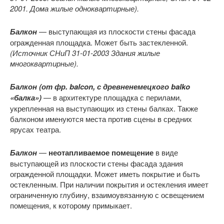
2001. Дома жилые одноквартирные).
Балкон
— выступающая из плоскости стены фасада
огражденная площадка. Может быть застекленной.
(Источник СНиП 31-01-2003 Здания жилые
многоквартирные).
Балкон (от фр. balcon, с древненемецкого balko
«балка»)
— в архитектуре площадка с перилами,
укрепленная на выступающих из стены балках. Также
балконом именуются места против сцены в средних
ярусах театра.
Балкон
—
неотапливаемое помещение
в виде
выступающей из плоскости стены фасада здания
огражденной площадки. Может иметь покрытие и быть
остекленным. При наличии покрытия и остекления имеет
ограниченную глубину, взаимоувязанную с освещением
помещения, к которому примыкает.