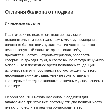
Отличия балкона от лоджии
Интересное на сайте
Практически во всех многоквартирных домах
дополнительным пространством к жилому помещению
являются балкон или лоджия. На них часто хранится
всякий ненужный хлам, который «когда-нибудь
пригодится», остатки стройматериалов, разобрать
которые не доходят руки, а кто-то выносит туда ненужную
мебель. Но в последнее время появилась тенденция
использовать эти пространства с настоящей пользой:
небольшие
зимние сады
, уютные зоны отдыха и
квартирные беседки становятся отличным дополнением к
квартире.
Особой разницы между балконом и лоджией для
владельцев при этом нет, поэтому эти два понятия часто
путают. Но если вы решили облагородить это