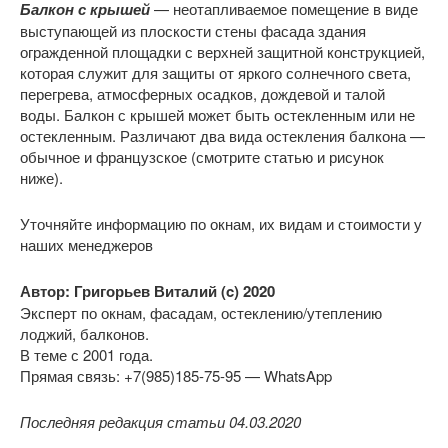
Балкон с крышей
— неотапливаемое помещение в виде
выступающей из плоскости стены фасада здания
огражденной площадки с верхней защитной конструкцией,
которая служит для защиты от яркого солнечного света,
перегрева, атмосферных осадков, дождевой и талой
воды. Балкон с крышей может быть остекленным или не
остекленным. Различают два вида остекления балкона —
обычное и французское (смотрите статью и рисунок
ниже).
Уточняйте информацию по окнам, их видам и стоимости у
наших менеджеров
Автор: Григорьев Виталий (c) 2020
Эксперт по окнам, фасадам, остеклению/утеплению
лоджий, балконов.
В теме с 2001 года.
Прямая связь: +7(985)185-75-95 — WhatsApp
Последняя редакция статьи 04.03.2020