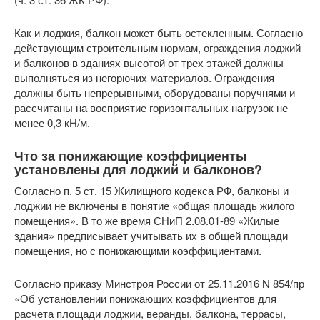
Как и лоджия, балкон может быть остекленным. Согласно
действующим строительным нормам, ограждения лоджий
и балконов в зданиях высотой от трех этажей должны
выполняться из негорючих материалов. Ограждения
должны быть непрерывными, оборудованы поручнями и
рассчитаны на восприятие горизонтальных нагрузок не
менее 0,3 кН/м.
Что за понижающие коэффициенты
установлены для лоджий и балконов?
Согласно п. 5 ст. 15 Жилищного кодекса РФ, балконы и
лоджии не включены в понятие «общая площадь жилого
помещения». В то же время СНиП 2.08.01-89 «Жилые
здания» предписывает учитывать их в общей площади
помещения, но с понижающими коэффициентами.
Согласно приказу Минстроя России от 25.11.2016 N 854/пр
«Об установлении понижающих коэффициентов для
расчета площади лоджии, веранды, балкона, террасы,