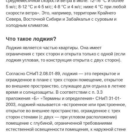
среднемесячной скорости ветра в июле: 12-16 °С и более
5 м/с; 8-12 °С и 4-5 м/с; 4-8 °С и 4 м/с; ниже 4 °С при любой
скорости ветра». Это, например, территории Крайнего
Севера, Восточной Сибири и Забайкалья с суровым и
холодным климатом.
Что такое лоджия?
Лоджия является частью квартиры. Она имеет
ограничения с трех сторон и открыта только с одной (если
лоджия угловая, то конструкция открыта с двух сторон).
Согласно СНиП 2.08.01-89, лоджия — это перекрытое и
огражденное в плане с трех сторон помещение, открытое
во внешнее пространство, служащее для отдыха в летнее
время и солнцезащиты. В соответствии с п. 3.3
приложения «Б» «Термины и определения» СНиП 31-01-
2003, лоджией называется «встроенное или пристроенное,
открытое во внешнее пространство, огражденное с трех
сторон стенами (с двух — при угловом расположении)
помещение с глубиной, ограниченной требованиями
естественной освещенности помещения, к наружной стене