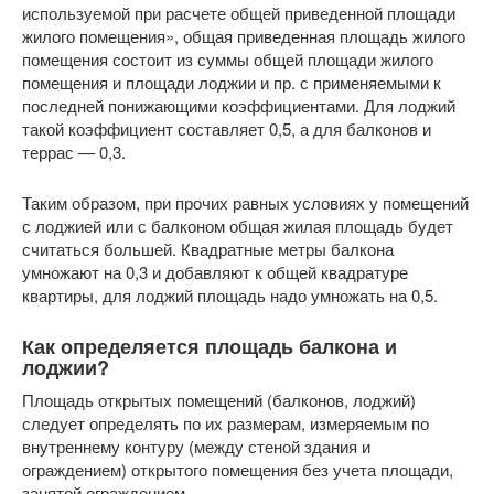
используемой при расчете общей приведенной площади
жилого помещения», общая приведенная площадь жилого
помещения состоит из суммы общей площади жилого
помещения и площади лоджии и пр. с применяемыми к
последней понижающими коэффициентами. Для лоджий
такой коэффициент составляет 0,5, а для балконов и
террас — 0,3.
Таким образом, при прочих равных условиях у помещений
с лоджией или с балконом общая жилая площадь будет
считаться большей. Квадратные метры балкона
умножают на 0,3 и добавляют к общей квадратуре
квартиры, для лоджий площадь надо умножать на 0,5.
Как определяется площадь балкона и
лоджии?
Площадь открытых помещений (балконов, лоджий)
следует определять по их размерам, измеряемым по
внутреннему контуру (между стеной здания и
ограждением) открытого помещения без учета площади,
занятой ограждением.