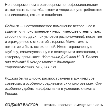
Но в современном в разговорном непрофессиональном
языке часто слова «балокон» и «лоджия» употребляются
как синонимы, хотя это ошибочно.
Лоджия
— неотапливаемое помещение встроенное в
здание, или пристроенное к нему, имеющее стены с трех
сторон (или с двух при угловом расположении), покрытие
и огражденное с открытой стороны. Может иметь
покрытие и быть остекленной. Имеет ограниченную
глубину, взаимоувязанную с освещением помещения, к
которому примыкает.
(Источник Дубынин Н. В. Балкон
или лоджия? В чём различие // Жилищное
строительство, № 7, 2007 г)
.
Лоджии были широко распространены в архитектуре
советских и особенно среднеазиатских многоэтажек. Они
особенно удобны и эффективны в условиях климата
России.
ЛОДЖИЯ-БАЛКОН
— неотапливаемое помещение, часть