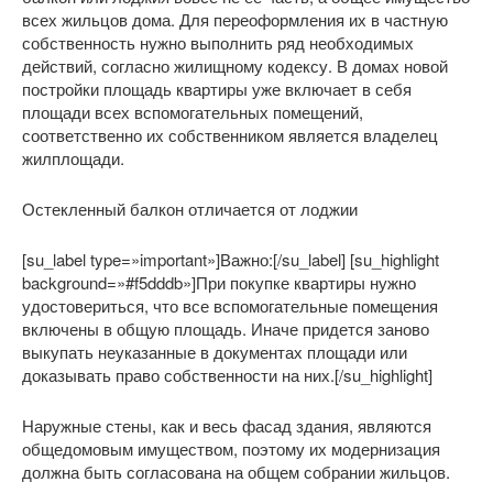
всех жильцов дома. Для переоформления их в частную
собственность нужно выполнить ряд необходимых
действий, согласно жилищному кодексу. В домах новой
постройки площадь квартиры уже включает в себя
площади всех вспомогательных помещений,
соответственно их собственником является владелец
жилплощади.
Остекленный балкон отличается от лоджии
[su_label type=»important»]Важно:[/su_label] [su_highlight
background=»#f5dddb»]При покупке квартиры нужно
удостовериться, что все вспомогательные помещения
включены в общую площадь. Иначе придется заново
выкупать неуказанные в документах площади или
доказывать право собственности на них.[/su_highlight]
Наружные стены, как и весь фасад здания, являются
общедомовым имуществом, поэтому их модернизация
должна быть согласована на общем собрании жильцов.