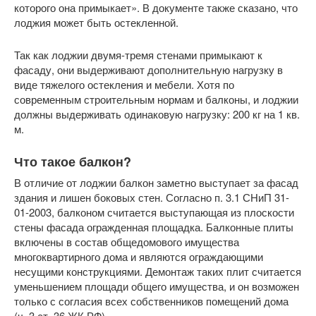
которого она примыкает». В документе также сказано, что
лоджия может быть остекленной.
Так как лоджии двумя-тремя стенами примыкают к
фасаду, они выдерживают дополнительную нагрузку в
виде тяжелого остекления и мебели. Хотя по
современным строительным нормам и балконы, и лоджии
должны выдерживать одинаковую нагрузку: 200 кг на 1 кв.
м.
Что такое балкон?
В отличие от лоджии балкон заметно выступает за фасад
здания и лишен боковых стен. Согласно п. 3.1 СНиП 31-
01-2003, балконом считается выступающая из плоскости
стены фасада огражденная площадка. Балконные плиты
включены в состав общедомового имущества
многоквартирного дома и являются ограждающими
несущими конструкциями. Демонтаж таких плит считается
уменьшением площади общего имущества, и он возможен
только с согласия всех собственников помещений дома
(ч. 3 ст. 36 ЖК РФ).