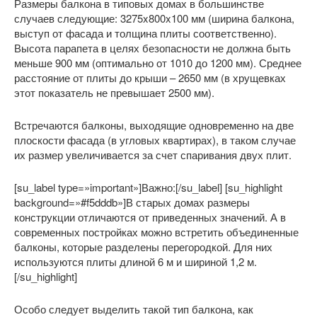
Размеры балкона в типовых домах в большинстве
случаев следующие: 3275x800x100 мм (ширина балкона,
выступ от фасада и толщина плиты соответственно).
Высота парапета в целях безопасности не должна быть
меньше 900 мм (оптимально от 1010 до 1200 мм). Среднее
расстояние от плиты до крыши – 2650 мм (в хрущевках
этот показатель не превышает 2500 мм).
Встречаются балконы, выходящие одновременно на две
плоскости фасада (в угловых квартирах), в таком случае
их размер увеличивается за счет спаривания двух плит.
[su_label type=»important»]Важно:[/su_label] [su_highlight
background=»#f5dddb»]В старых домах размеры
конструкции отличаются от приведенных значений. А в
современных постройках можно встретить объединенные
балконы, которые разделены перегородкой. Для них
используются плиты длиной 6 м и шириной 1,2 м.
[/su_highlight]
Особо следует выделить такой тип балкона, как