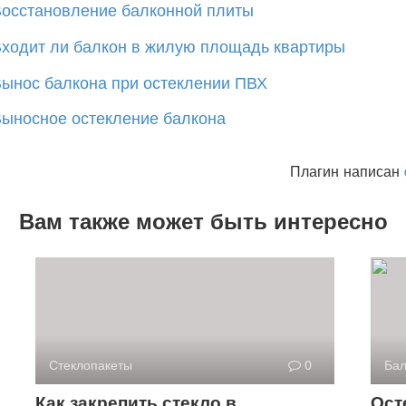
осстановление балконной плиты
ходит ли балкон в жилую площадь квартиры
ынос балкона при остеклении ПВХ
ыносное остекление балкона
Плагин написан
Вам также может быть интересно
Стеклопакеты
0
Бал
Как закрепить стекло в
Ост