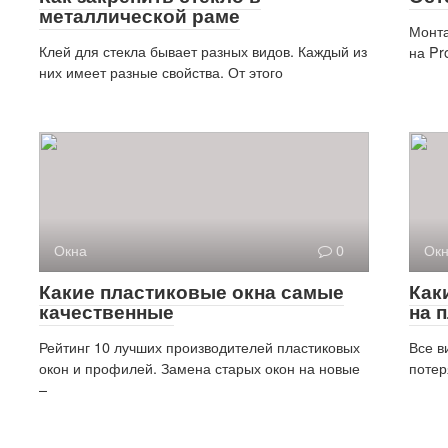
металлической раме
Монта
Клей для стекла бывает разных видов. Каждый из
на Pr
них имеет разные свойства. От этого
Окна
0
Ок
Какие пластиковые окна самые
Как
качественные
на 
Рейтинг 10 лучших производителей пластиковых
Все в
окон и профилей. Замена старых окон на новые
потер
–