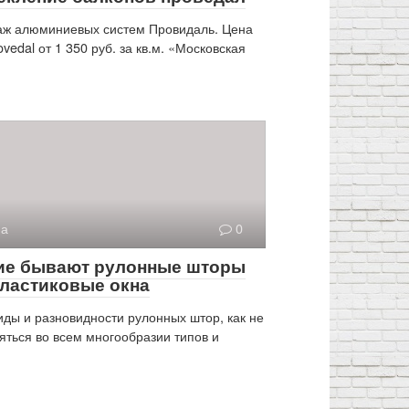
ж алюминиевых систем Провидаль. Цена
ovedal от 1 350 руб. за кв.м. «Московская
на
0
ие бывают рулонные шторы
пластиковые окна
иды и разновидности рулонных штор, как не
яться во всем многообразии типов и