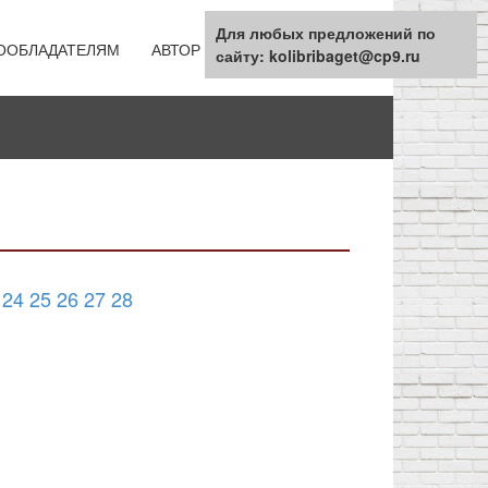
Для любых предложений по
ООБЛАДАТЕЛЯМ
АВТОР
КАРТА САЙТА
сайту: kolibribaget@cp9.ru
24
25
26
27
28