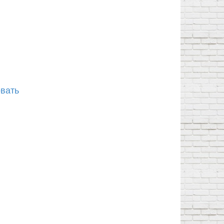
овать