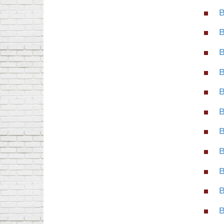
В
В
В
В
В
В
В
В
В
В
В