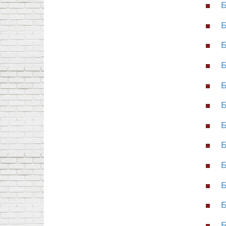
Б
Б
Б
Б
Б
Б
Б
Б
Б
Б
Б
Б