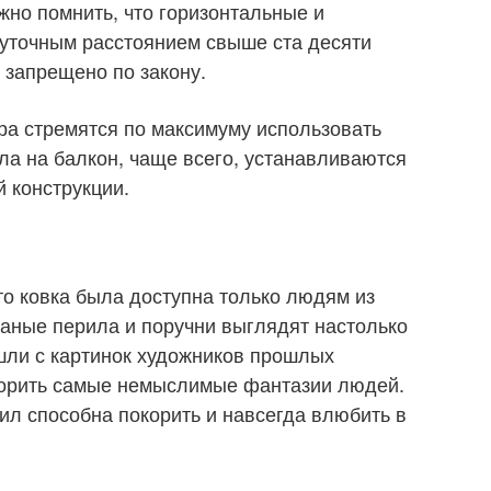
жно помнить, что горизонтальные и
уточным расстоянием свыше ста десяти
 запрещено по закону.
ра стремятся по максимуму использовать
а на балкон, чаще всего, устанавливаются
 конструкции.
то ковка была доступна только людям из
ваные перила и поручни выглядят настолько
шли с картинок художников прошлых
ворить самые немыслимые фантазии людей.
ил способна покорить и навсегда влюбить в