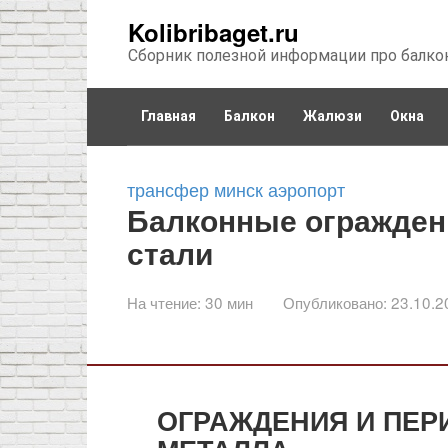
Перейти
Kolibribaget.ru
к
Сборник полезной информации про балко
контенту
Главная
Балкон
Жалюзи
Окна
трансфер минск аэропорт
Балконные огражден
стали
На чтение:
30 мин
Опубликовано:
23.10.2
ОГРАЖДЕНИЯ И ПЕР