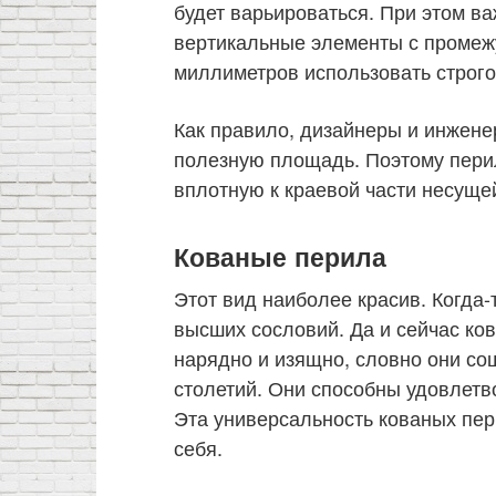
будет варьироваться. При этом ва
вертикальные элементы с промеж
миллиметров использовать строго
Как правило, дизайнеры и инжене
полезную площадь. Поэтому перил
вплотную к краевой части несущей
Кованые перила
Этот вид наиболее красив. Когда-
высших сословий. Да и сейчас ко
нарядно и изящно, словно они со
столетий. Они способны удовлет
Эта универсальность кованых пер
себя.