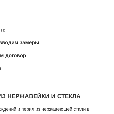
те
изводим замеры
ем договор
а
ИЗ НЕРЖАВЕЙКИ И СТЕКЛА
аждений и перил из нержавеющей стали в