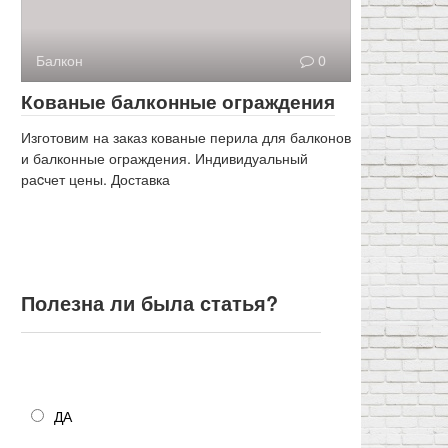
Балкон
0
Кованые балконные ограждения
Изготовим на заказ кованые перила для балконов
и балконные ограждения. Индивидуальный
раcчет цены. Доставка
Полезна ли была статья?
Полезна ли была статья?
ДА