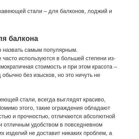
жавеющей стали – для балконов, лоджий и
ля балкона
о назвать самым популярным.
 часто используются в большей степени из-
мократичная стоимость и при этом красота –
обычно без изысков, но это ничуть не
еющей стали, всегда выглядят красиво,
омимо этого, такие ограждения обладают
стью и прочностью, отличаются абсолютной
 и отличным удобством в повседневном
х изделий не доставит никаких проблем, а