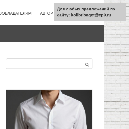
Для любых предложений по
ООБЛАДАТЕЛЯМ
АВТОР
КАРТА САЙТА
сайту: kolibribaget@cp9.ru
Поиск: