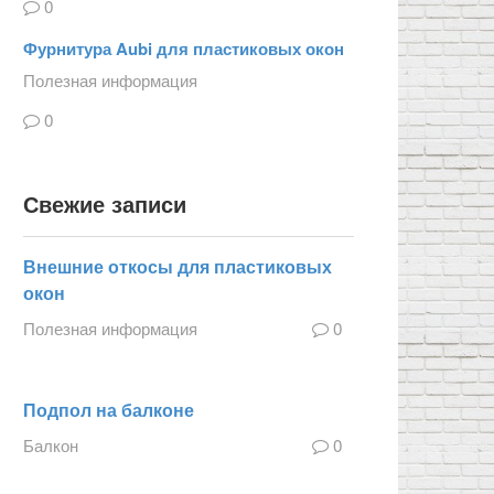
0
Фурнитура Aubi для пластиковых окон
Полезная информация
0
Свежие записи
Внешние откосы для пластиковых
окон
Полезная информация
0
Подпол на балконе
Балкон
0