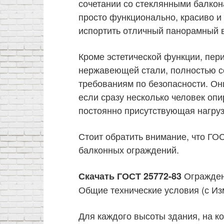
сочетании со стеклянными балкон
просто функционально, красиво и 
испортить отличный панорамный 
Кроме эстетической функции, пер
нержавеющей стали, полностью с
требованиям по безопасности. Он
если сразу несколько человек опи
постоянно присутствующая нагруз
Стоит обратить внимание, что ГО
балконных ограждений.
Огражден
Скачать ГОСТ 25772-83
Общие технические условия (с Из
Для каждого высоты здания, на к