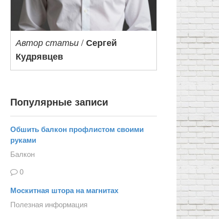
/
Автор статьи
Сергей
Кудрявцев
Популярные записи
Обшить балкон профлистом своими
руками
Балкон
0
Москитная штора на магнитах
Полезная информация