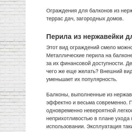
Ограждения для балконов из нер
террас дач, загородных домов.
Перила из нержавейки д
Этот вид ограждений смело можн
Металлические перила на балконе
за их финансовой доступности. Де
чего же еще желать? Внешний вид 
уменьшает их популярность.
Балконы, выполненные из нержав
эффектно и весьма современно. П
одновременно невероятной легко
неприхотливостью в плане ухода
использовании. Эксплуатация таки