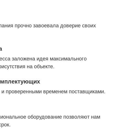
пания прочно завоевала доверие своих
а
цесса заложена идея максимального
исутствия на объекте.
комплектующих
 и проверенными временем поставщиками.
иональное оборудование позволяют нам
срок.