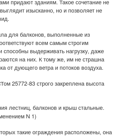
ами придают зданиям. Такое сочетание не
выглядит изысканно, но и позволяет не
вид.
ила для балконов, выполненные из
оответствуют всем самым строгим
и способны выдерживать нагрузку, даже
раются на них. К тому же, им не страшна
ка от дующего ветра и потоков воздуха.
СТом 25772-83 строго закреплена высота
ия лестниц, балконов и крыш стальные.
менением N 1)
оторых такие ограждения расположены, она