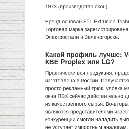
1973 (производство окон)
Бренд основан STL Extrusion Techn
Торговая марка зарегистрирована
Электростали и Зеленогорске.
Какой профиль лучше: V
КВЕ Proplex или LG?
Практически вся продукция, пред
изготовлена в России. Получается
просто рекламный трюк, уловка м
окна ПВХ сейчас действительно 
из качественного сырья. Во-вторы
являются представителями извест
конкуренции смогли наладить вып
не уступает импортным аналогам.