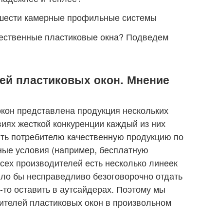
и шести камерные профильные системы
чественные пластиковые окна? Подведем
ей пластиковых окон. Мнение
кон представлена продукция нескольких
виях жесткой конкуренции каждый из них
ить потребителю качественную продукцию по
ные условия (например, бесплатную
 всех производителей есть несколько линеек
было бы несправедливо безоговорочно отдать
о-то оставить в аутсайдерах. Поэтому мы
ителей пластиковых окон в произвольном