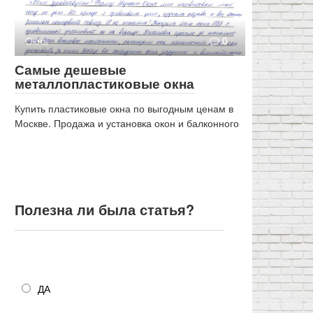
Окна
0
Самые дешевые
металлопластиковые окна
Купить пластиковые окна по выгодным ценам в
Москве. Продажа и установка окон и балконного
Полезна ли была статья?
Полезна ли была статья?
ДА