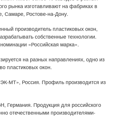
ого рынка изготавливают на фабриках в
, Самаре, Ростове-на-Дону.
енный производитель пластиковых окон,
разрабатывать собственные технологии.
 номинации «Российская марка».
ируется на разных направлениях, одно из
во пластиковых окон.
ТЭК-МТ», Россия. Профиль производится из
bH, Германия. Продукция для российского
нно отечественными производителями-