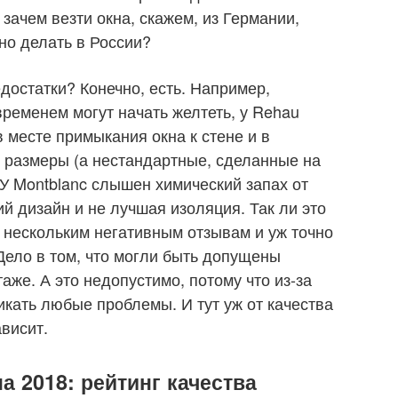
 зачем везти окна, скажем, из Германии,
но делать в России?
едостатки? Конечно, есть. Например,
временем могут начать желтеть, у Rehau
 месте примыкания окна к стене и в
 размеры (а нестандартные, сделанные на
 У Montblanc слышен химический запах от
ий дизайн и не лучшая изоляция. Так ли это
 нескольким негативным отзывам и уж точно
Дело в том, что могли быть допущены
аже. А это недопустимо, потому что из-за
икать любые проблемы. И тут уж от качества
висит.
 2018: рейтинг качества