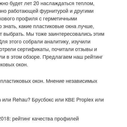
жно будет лет 20 наслаждаться теплом,
зно работающей фурнитурой и другими
кового профиля с герметичными
о знать, какие пластиковые окна лучше,
ет выбрать. Мы тоже заинтересовались этим
Для этого собрали аналитику, изучили
мотрели сертификаты, почитали отзывы и
и в этом обзоре. Предлагаем наш рейтинг
ковых окон.
 пластиковых окон. Мнение независимых
 или Rehau? Брусбокс или КВЕ Proplex или
018: рейтинг качества профилей