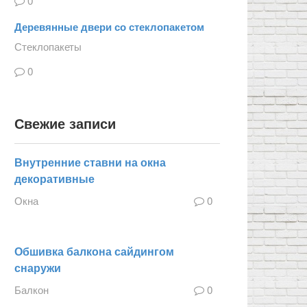
0
Деревянные двери со стеклопакетом
Стеклопакеты
0
Свежие записи
Внутренние ставни на окна
декоративные
Окна
0
Обшивка балкона сайдингом
снаружи
Балкон
0