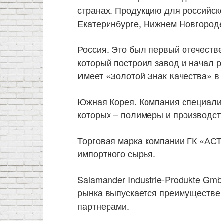
странах. Продукцию для российск
Екатеринбурге, Нижнем Новгороде
Россия. Это был первый отечеств
который построил завод и начал 
Имеет «Золотой Знак Качества» в
Южная Корея. Компания специализ
которых – полимеры и производст
Торговая марка компании ГК «АС
импортного сырья.
Salamander Industrie-Produkte Gm
рынка выпускается преимуществе
партнерами.