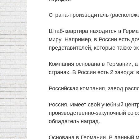
Страна-производитель (расположе
Штаб-квартира находится в Герма
миру. Например, в России есть д
представителей, которые также э
Компания основана в Германии, а
странах. В России есть 2 завода: 
Российская компания, завод расп
Россия. Имеет свой учебный цент
производственно-закупочный союз
обладатель наград.
Основана в Германии. В данный м