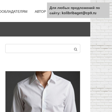
Для любых предложений по
ООБЛАДАТЕЛЯМ
АВТОР
КАРТА САЙТА
сайту: kolibribaget@cp9.ru
Поиск: