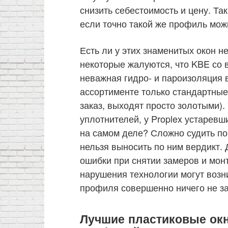
снизить себестоимость и цену. Так
если точно такой же профиль мож
Есть ли у этих знаменитых окон н
некоторые жалуются, что KBE со 
неважная гидро- и пароизоляция в
ассортименте только стандартные
заказ, выходят просто золотыми).
уплотнителей, у Proplex устаревш
на самом деле? Сложно судить по
нельзя выносить по ним вердикт. 
ошибки при снятии замеров и монт
нарушения технологии могут возн
профиля совершенно ничего не за
Лучшие пластиковые окна