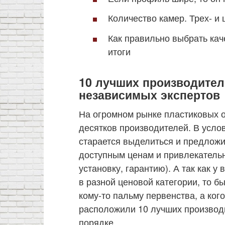
Количество камер. Трех- 
Как правильно выбрать ка
итоги
10 лучших производител
независимых экспертов
На огромном рынке пластиковых о
десятков производителей. В усло
старается выделиться и предлож
доступным ценам и привлекатель
установку, гарантию). А так как у
в разной ценовой категории, то 
кому-то пальму первенства, а ког
расположили 10 лучших производ
порядке.