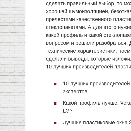
сделать правильный выбор, то мо
хорошей шумоизоляцией, безотка
прелестями качественного пласти
стеклопакетами. А для этого нужн
какой профиль и какой стеклопак
вопросом и решили разобраться. 
технические характеристики, пос
сделали выводы, которые изложил
10 лучших производителей пласти
10 лучших производителей
экспертов
Какой профиль лучше: Veka
LG?
Лучшие пластиковые окна 2