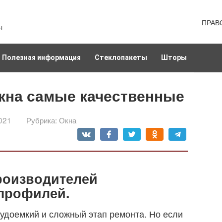
ПРАВ
н
Полезная информация
Стеклопакеты
Шторы
окна самые качественные
021
Рубрика:
Окна
роизводителей
 профилей.
рудоемкий и сложный этап ремонта. Но если