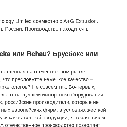
ology Limited совместно с A+G Extrusion.
 в России. Производство находится в
eka или Rehau? Брусбокс или
ставленная на отечественном рынке,
, что пресловутое немецкое качество –
аркетологов? Не совсем так. Во-первых,
делают на лучшем импортном оборудовании
х, российские производители, которые не
ных европейских фирм, в условиях жесткой
уск качественной продукции, которая ничем
 А отечественное производство позволяет