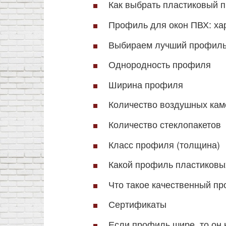
Как выбрать пластиковый 
Профиль для окон ПВХ: хар
Выбираем лучший профиль
Однородность профиля
Ширина профиля
Количество воздушных кам
Количество стеклопакетов
Класс профиля (толщина)
Какой профиль пластиковы
Что такое качественный п
Сертификаты
Если профиль шире, то он