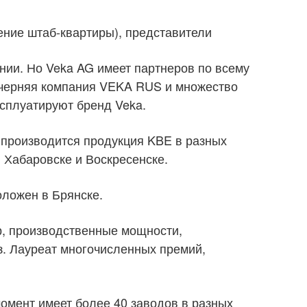
ние штаб-квартиры), представители
нии. Но Veka AG имеет партнеров по всему
очерняя компания VEKA RUS и множество
ксплуатируют бренд Veka.
 производится продукция KBE в разных
в Хабаровске и Воскресенске.
оложен в Брянске.
р, производственные мощности,
. Лауреат многочисленных премий,
омент имеет более 40 заводов в разных