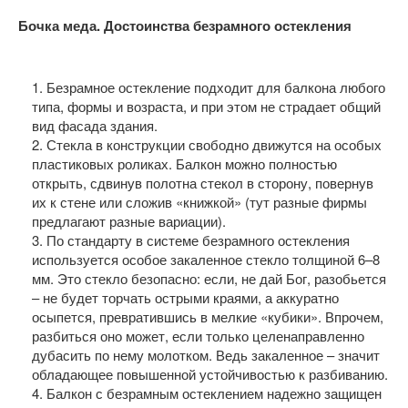
Бочка меда. Достоинства безрамного остекления
1. Безрамное остекление подходит для балкона любого
типа, формы и возраста, и при этом не страдает общий
вид фасада здания.
2. Стекла в конструкции свободно движутся на особых
пластиковых роликах. Балкон можно полностью
открыть, сдвинув полотна стекол в сторону, повернув
их к стене или сложив «книжкой» (тут разные фирмы
предлагают разные вариации).
3. По стандарту в системе безрамного остекления
используется особое закаленное стекло толщиной 6–8
мм. Это стекло безопасно: если, не дай Бог, разобьется
– не будет торчать острыми краями, а аккуратно
осыпется, превратившись в мелкие «кубики». Впрочем,
разбиться оно может, если только целенаправленно
дубасить по нему молотком. Ведь закаленное – значит
обладающее повышенной устойчивостью к разбиванию.
4. Балкон с безрамным остеклением надежно защищен