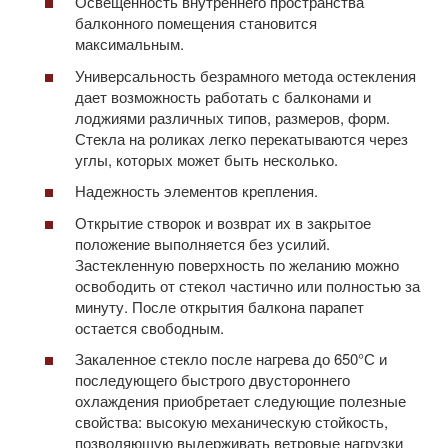
Освещенность внутреннего пространства
балконного помещения становится
максимальным.
Универсальность безрамного метода остекления
дает возможность работать с балконами и
лоджиями различных типов, размеров, форм.
Стекла на роликах легко перекатываются через
углы, которых может быть несколько.
Надежность элементов крепления.
Открытие створок и возврат их в закрытое
положение выполняется без усилий.
Застекленную поверхность по желанию можно
освободить от стекол частично или полностью за
минуту. После открытия балкона парапет
остается свободным.
Закаленное стекло после нагрева до 650°С и
последующего быстрого двустороннего
охлаждения приобретает следующие полезные
свойства: высокую механическую стойкость,
позволяющую выдерживать ветровые нагрузки