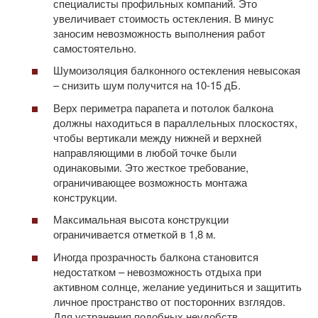
специалисты профильных компаний. Это
увеличивает стоимость остекления. В минус
заносим невозможность выполнения работ
самостоятельно.
Шумоизоляция балконного остекления невысокая
– снизить шум получится на 10-15 дБ.
Верх периметра парапета и потолок балкона
должны находиться в параллельных плоскостях,
чтобы вертикали между нижней и верхней
направляющими в любой точке были
одинаковыми. Это жесткое требование,
ограничивающее возможность монтажа
конструкции.
Максимальная высота конструкции
ограничивается отметкой в 1,8 м.
Иногда прозрачность балкона становится
недостатком – невозможность отдыха при
активном солнце, желание уединиться и защитить
личное пространство от посторонних взглядов.
Для устранения подобных неудобств