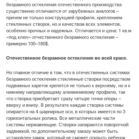
безрамного остекления отечественного производства
существенно отличаются от зарубежных аналогов –
причем не только конструкцией профиля, креплением
стеклянных створок, но и качеством всех элементов,
особенно прочных и надежных. Отличается и цена: 1 кв.м
«под ключ» отчественного безрамного остекления –
примерно 100–180$.
Отечественное безрамное остекление во всей красе.
Но главное отличие в том, что в отечественных системах
безрамного остекления стеклянные створки посредством
подвижных кареток крепятся не только к верхнему, но и к
нижнему направляющему алюминиевому профилю, так
что створка приобретает сразу четыре точки опоры –
вверху и внизу. В результате каждая створка системы
опирается на 4 шарнирные оси, в которых имеется по 3
горизонтальных ролика. Все металлические части
системы нержавеющие. Створки запираются поворотной
задвижкой, по дополнительному заказу может быть
установлен замок, который не сможет открыть ребенок.