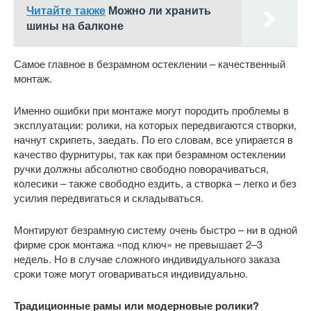
Читайте также
Можно ли хранить
шины на балконе
Самое главное в безрамном остеклении – качественный
монтаж.
Именно ошибки при монтаже могут породить проблемы в
эксплуатации: ролики, на которых передвигаются створки,
начнут скрипеть, заедать. По его словам, все упирается в
качество фурнитуры, так как при безрамном остеклении
ручки должны абсолютно свободно поворачиваться,
колесики – также свободно ездить, а створка – легко и без
усилия передвигаться и складываться.
Монтируют безрамную систему очень быстро – ни в одной
фирме срок монтажа «под ключ» не превышает 2–3
недель. Но в случае сложного индивидуального заказа
сроки тоже могут оговариваться индивидуально.
Традиционные рамы или модерновые ролики?