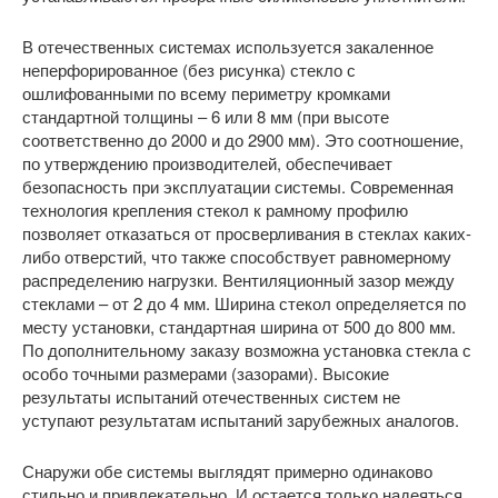
В отечественных системах используется закаленное
неперфорированное (без рисунка) стекло с
ошлифованными по всему периметру кромками
стандартной толщины – 6 или 8 мм (при высоте
соответственно до 2000 и до 2900 мм). Это соотношение,
по утверждению производителей, обеспечивает
безопасность при эксплуатации системы. Современная
технология крепления стекол к рамному профилю
позволяет отказаться от просверливания в стеклах каких-
либо отверстий, что также способствует равномерному
распределению нагрузки. Вентиляционный зазор между
стеклами – от 2 до 4 мм. Ширина стекол определяется по
месту установки, стандартная ширина от 500 до 800 мм.
По дополнительному заказу возможна установка стекла с
особо точными размерами (зазорами). Высокие
результаты испытаний отечественных систем не
уступают результатам испытаний зарубежных аналогов.
Снаружи обе системы выглядят примерно одинаково
стильно и привлекательно. И остается только надеяться