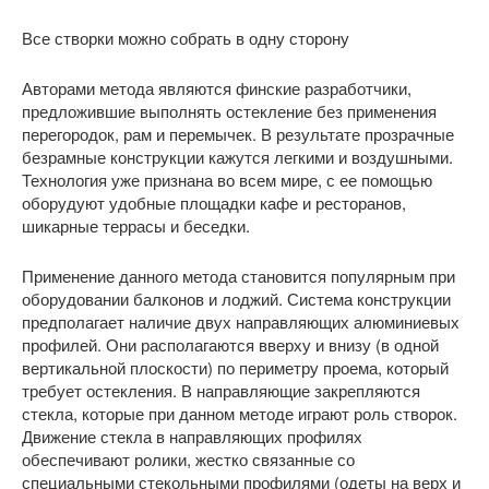
Все створки можно собрать в одну сторону
Авторами метода являются финские разработчики,
предложившие выполнять остекление без применения
перегородок, рам и перемычек. В результате прозрачные
безрамные конструкции кажутся легкими и воздушными.
Технология уже признана во всем мире, с ее помощью
оборудуют удобные площадки кафе и ресторанов,
шикарные террасы и беседки.
Применение данного метода становится популярным при
оборудовании балконов и лоджий. Система конструкции
предполагает наличие двух направляющих алюминиевых
профилей. Они располагаются вверху и внизу (в одной
вертикальной плоскости) по периметру проема, который
требует остекления. В направляющие закрепляются
стекла, которые при данном методе играют роль створок.
Движение стекла в направляющих профилях
обеспечивают ролики, жестко связанные со
специальными стекольными профилями (одеты на верх и