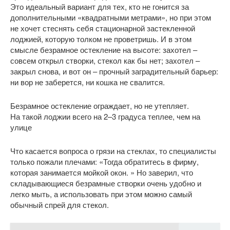
Это идеальный вариант для тех, кто не гонится за
дополнительными «квадратными метрами», но при этом
не хочет стеснять себя стационарной застекленной
лоджией, которую толком не проветришь. И в этом
смысле безрамное остекление на высоте: захотел –
совсем открыл створки, стекол как бы нет; захотел –
закрыл снова, и вот он – прочный заградительный барьер:
ни вор не заберется, ни кошка не свалится.
Безрамное остекление ограждает, но не утепляет.
На такой лоджии всего на 2–3 градуса теплее, чем на
улице
Что касается вопроса о грязи на стеклах, то специалисты
только пожали плечами: «Тогда обратитесь в фирму,
которая занимается мойкой окон. » Но заверил, что
складывающиеся безрамные створки очень удобно и
легко мыть, а использовать при этом можно самый
обычный спрей для стекол.