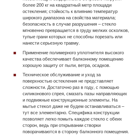
более 200 кг на квадратный метр площади
остекления; стойкость к влиянию температур
широкого диапазона на свойства материала;
безопасность в случае разрушения – стекло
мгновенно превращается в груду мелких осколков,
тупые грани которых не способны порезать или
нанести серьезную травму.
Применение полимерного уплотнителя высокого
качества обеспечивает балконному помещению
хорошую защиту от пыли, ветра, осадков.
Техническое обслуживание и уход за
поверхностью остекления не представляет
сложности. Достаточно раз в году, с помощью
силиконового спрея, смазать пазы направляющих
и подвижные конструкционные элементы. На
мытье стекол даже не будем останавливаться –
тут все элементарно. Специфика конструкции
позволяет легко помыть каждое стекло с обеих
сторон, ведь при открывании створки
поворачиваются в сторону балконного помещения.