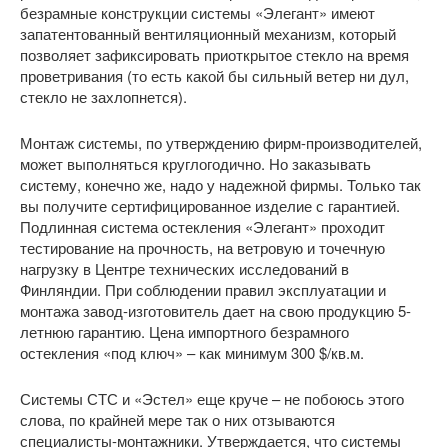
безрамные конструкции системы «Элегант» имеют
запатентованный вентиляционный механизм, который
позволяет зафиксировать приоткрытое стекло на время
проветривания (то есть какой бы сильный ветер ни дул,
стекло не захлопнется).
Монтаж системы, по утверждению фирм-производителей,
может выполняться круглогодично. Но заказывать
систему, конечно же, надо у надежной фирмы. Только так
вы получите сертифицированное изделие с гарантией.
Подлинная система остекления «Элегант» проходит
тестирование на прочность, на ветровую и точечную
нагрузку в Центре технических исследований в
Финляндии. При соблюдении правил эксплуатации и
монтажа завод-изготовитель дает на свою продукцию 5-
летнюю гарантию. Цена импортного безрамного
остекления «под ключ» – как минимум 300 $/кв.м.
Системы СТС и «Эстел» еще круче – не побоюсь этого
слова, по крайней мере так о них отзываются
специалисты-монтажники. Утверждается, что системы