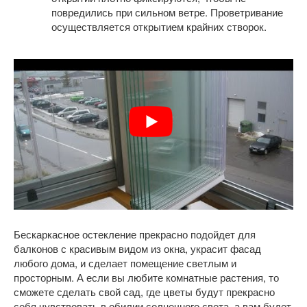
повредились при сильном ветре. Проветривание
осуществляется открытием крайних створок.
Бескаркасное остекление прекрасно подойдет для
балконов с красивым видом из окна, украсит фасад
любого дома, и сделает помещение светлым и
просторным. А если вы любите комнатные растения, то
сможете сделать свой сад, где цветы будут прекрасно
себя чувствовать в обилии солнечного света, а вам будет