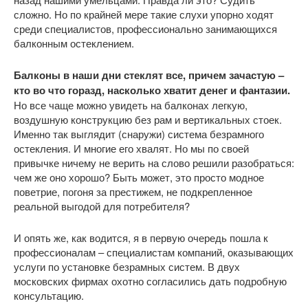
сложно. Но по крайней мере такие слухи упорно ходят
среди специалистов, профессионально занимающихся
балконным остеклением.
Балконы в наши дни стеклят все, причем зачастую –
кто во что горазд, насколько хватит денег и фантазии.
Но все чаще можно увидеть на балконах легкую,
воздушную конструкцию без рам и вертикальных стоек.
Именно так выглядит (снаружи) система безрамного
остекления. И многие его хвалят. Но мы по своей
привычке ничему не верить на слово решили разобраться:
чем же оно хорошо? Быть может, это просто модное
поветрие, погоня за престижем, не подкрепленное
реальной выгодой для потребителя?
И опять же, как водится, я в первую очередь пошла к
профессионалам – специалистам компаний, оказывающих
услуги по установке безрамных систем. В двух
московских фирмах охотно согласились дать подробную
консультацию.