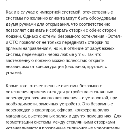
Как и в случае с импортной системой, отечественные
системы по желанию клиента могут быть оборудованы
двумя ручками для открывания, что соответственно
позволяет сдвигать и собирать створки с обеих сторон
лоджии. Однако системы безрамного остекления «Эстел»
и СТС позволяют не только передвигать створки по
прямым направлениям, но и, в отличие от зарубежных
систем, перемещать через любые углы. Так что
застекленную лоджию можно полностью открыть
независимо от конфигурации (овальной, круглой, с
углами).
Кроме того, отечественные системы безрамного
остекления применяются для устройства стеклянных
перегородок различного назначения – с установкой, при
необходимости, замочных устройств. Это безрамные
перегородки в квартирах, офисах, конференц-залах,
магазинах, выставочных залах и других помещениях. Для
герметизации системы между стеклянными створками
устанавливаются прозрачные силиконовые уплотнители.