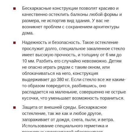
Бескаркасные конструкции позволят красиво и
качественно остеклить балконы любой формы и
размера, не испортив вид здания. У вас не
возникнет проблем с сохранением архитектуры
дома.
Надежность и безопасность. Такое остекление
прослужит долго, специальное закаленное стекло
имеет высокую прочность, и толщину от 6 мм до
10 мм. Разбить его случайно невозможно. Детям
не опасно играть рядом с таким окном, или
облокачиваться на него, конструкция
выдерживает до 380 кг. Если стекло все же каким-
то образом повредится, разбившись, оно
распадается на маленькие, совершенно не острые
кусочки, что уменьшает возможность пораниться.
Защита от внешней среды. Бескаркасное
остекление, так же как и любое другое,
загораживает от дождя, снега, пыли, и ветра.
Использование специального герметика и
резиновых уплотнителей обеспечивает