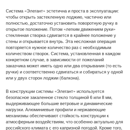
Система «Элегант» эстетична и проста в эксплуатации:
чтобы открыть застекленную лоджию, частично или
полностью, достаточно установить поворотную ручку в
открытое положение. Потом «легким движением руки»
стеклянная створка сдвигается в крайнее положение у
стены и открывается внутрь. Эта несложная операция
повторяется нужное количество раз с необходимым
количеством створок. Система, установленная в каждом
конкретном случае, в зависимости от пожеланий
заказчика может иметь одно или два открывания (то есть
ручки) и соответственно сдвигаться и собираться у одной
или у двух сторон лоджии (балкона).
В конструкции системы «Элегант» используется
безопасное закаленное стекло толщиной 6 или 8 мм,
выдерживающее большие ветровые и динамические
нагрузки. Алюминиевые профили и нержавеющие
механизмы обеспечивают стойкость конструкции к
атмосферным воздействиям, что особенно актуально для
российского климата с его капризной погодой. Кроме того,