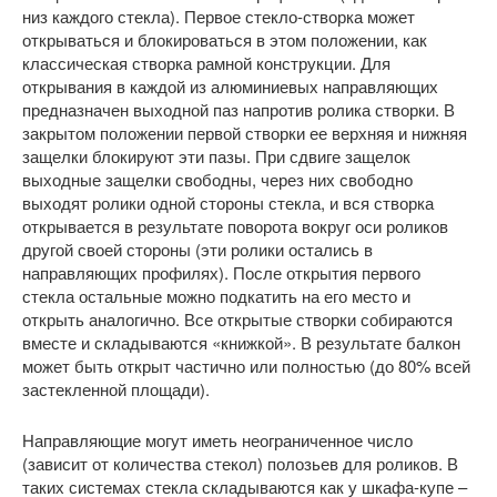
низ каждого стекла). Первое стекло-створка может
открываться и блокироваться в этом положении, как
классическая створка рамной конструкции. Для
открывания в каждой из алюминиевых направляющих
предназначен выходной паз напротив ролика створки. В
закрытом положении первой створки ее верхняя и нижняя
защелки блокируют эти пазы. При сдвиге защелок
выходные защелки свободны, через них свободно
выходят ролики одной стороны стекла, и вся створка
открывается в результате поворота вокруг оси роликов
другой своей стороны (эти ролики остались в
направляющих профилях). После открытия первого
стекла остальные можно подкатить на его место и
открыть аналогично. Все открытые створки собираются
вместе и складываются «книжкой». В результате балкон
может быть открыт частично или полностью (до 80% всей
застекленной площади).
Направляющие могут иметь неограниченное число
(зависит от количества стекол) полозьев для роликов. В
таких системах стекла складываются как у шкафа-купе –