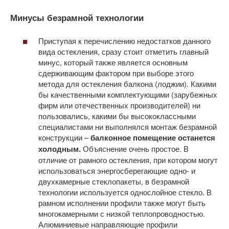
Минусы безрамной технологии
Приступая к перечислению недостатков данного
вида остекления, сразу стоит отметить главный
минус, который также является основным
сдерживающим фактором при выборе этого
метода для остекления балкона (лоджии). Какими
бы качественными комплектующими (зарубежных
фирм или отечественных производителей) ни
пользовались, какими бы высококлассными
специалистами ни выполнялся монтаж безрамной
конструкции –
балконное помещение останется
холодным.
Объяснение очень простое. В
отличие от рамного остекления, при котором могут
использоваться энергосберегающие одно- и
двухкамерные стеклопакеты, в безрамной
технологии используется однослойное стекло. В
рамном исполнении профили также могут быть
многокамерными с низкой теплопроводностью.
Алюминиевые направляющие профили