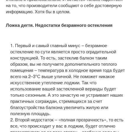
на то, что производители сообщают о себе достоверную
информацию. Хотя бы в целом.
Ложка дегтя. Недостатки безрамного остекления
1. Первый и самый главный минус – безрамное
остекление по сути является просто оградительной
конструкцией. То есть, застеклив балкон таким
образом, вы не получаете дополнительного теплого
помещения – температура в холодное время года будет
всего на 2–3°С выше уличной. Не поможет никакое
искусственное утепление лоджии. Так что
использование вашей застекленной веранды будет
только сезонным. А это зачастую не устраивает наших
практичных сограждан, стремящихся за счет
благоустройства балкона увеличить жилую или
полезную площадь.
2. Второй недостаток – «полная прозрачность», то есть
все, что происходит у вас в лоджии, будет отлично
просматриваться со всех сторон – особенно если вы