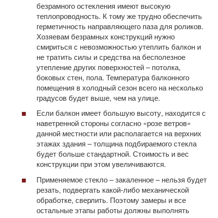
безрамного остекления имеют высокую
теплопроводность. К тому же трудно обеспечить
герметичность направляющего паза для роликов.
Хозяевам безрамных конструкций нужно
смириться с невозможностью утеплить балкон и
не тратить силы и средства на бесполезное
утепление других поверхностей – потолка,
боковых стен, пола. Температура балконного
помещения в холодный сезон всего на несколько
градусов будет выше, чем на улице.
Если балкон имеет большую высоту, находится с
наветренной стороны согласно «розе ветров»
данной местности или располагается на верхних
этажах здания – толщина подбираемого стекла
будет больше стандартной. Стоимость и вес
конструкции при этом увеличиваются.
Применяемое стекло – закаленное – нельзя будет
резать, подвергать какой-либо механической
обработке, сверлить. Поэтому замеры и все
остальные этапы работы должны выполнять