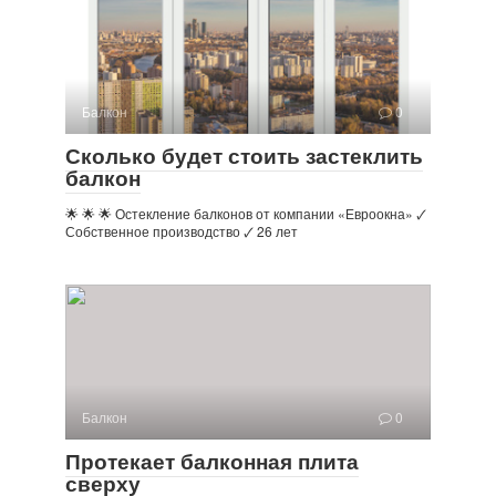
Балкон
0
Сколько будет стоить застеклить
балкон
🌟 🌟 🌟 Остекление балконов от компании «Евроокна» 🗸
Собственное производство 🗸 26 лет
Балкон
0
Протекает балконная плита
сверху