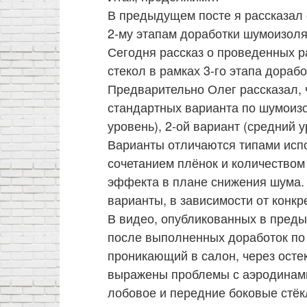
В предыдущем посте я рассказал 
2-му этапам доработки шумоизоля
Сегодня рассказ о проведенных р
стекол в рамках 3-го этапа дораб
Предварительно Олег рассказал, 
стандартных варианта по шумоизо
уровень), 2-ой вариант (средний у
Варианты отличаются типами испо
сочетанием плёнок и количеством
эффекта в плане снижения шума.
варианты, в зависимости от конкр
В видео, опубликованных в преды
после выполненных доработок по 
проникающий в салон, через осте
выражены проблемы с аэродинам
лобовое и передние боковые стёк