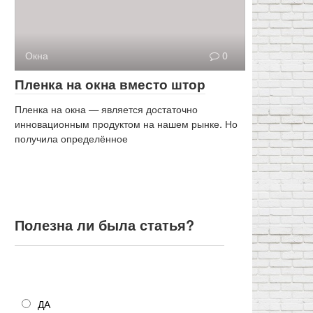
Окна
0
Пленка на окна вместо штор
Пленка на окна — является достаточно
инновационным продуктом на нашем рынке. Но
получила определённое
Полезна ли была статья?
Полезна ли была статья?
ДА