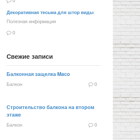
0
Декоративная тесьма для штор виды
Полезная информация
0
Свежие записи
Балконная защелка Maco
Балкон
0
Строительство балкона на втором
этаже
Балкон
0