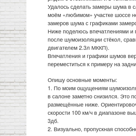
Удалось сделать замеры шума в с
моём «любимом» участке шоссе не
замеров шума с графиками замер
Ниже поделюсь впечатлениями и 
после шумоизоляции стёкол, сравн
двигателем 2.3л МККП).
Впечатления и графики шумов вер
переместиться к примеру на задни
Опишу основные моменты:
1. По моим ощущениям шумоизоля
в салоне заметно снизился. Это 
размещённые ниже. Ориентировоч
скорости 100 км/ч в диапазоне вы
3дб.
2. Визуально, пропускная способн