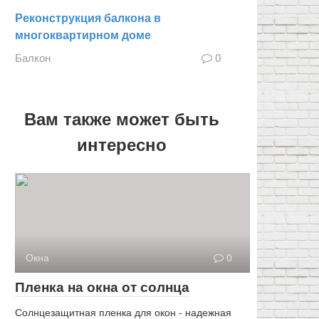
Реконструкция балкона в
многоквартирном доме
Балкон
0
Вам также может быть
интересно
Окна
0
Пленка на окна от солнца
Солнцезащитная пленка для окон - надежная