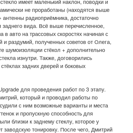
 стекло имеет маленький наклон, поводки и
намически не проработаны (находятся выше
а» антенны радиоприёмника, достаточно
 заднего вида. Всё выше перечисленное,
а в авто на трассовых скоростях начиная с
й и раздумий, полученных советов от Олега,
те шумоизоляции стёкол + дополнительно
текла изнутри. Также, договорились
 стёклах задних дверей и боковых
Upgrade для проведения работ по 3 этапу.
митрий, который и проводил работы по
судили с ним возможные варианты и места
ттенок и пропускную способность для
ыли близки к заднему стеклу, которое у
т заводскую тонировку. После чего, Дмитрий