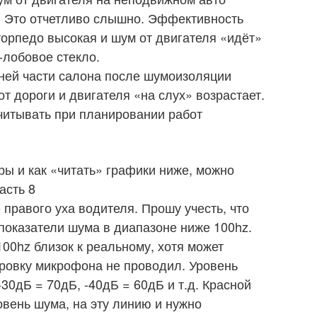
. Это отчетливо слышно. Эффективность
орпедо высокая и шум от двигателя «идёт»
-лобовое стекло.
ней части салона после шумоизоляции
т дороги и двигателя «на слух» возрастает.
читывать при планировании работ
ры и как «читать» графики ниже, можно
асть 8
правого уха водителя. Прошу учесть, что
показатели шума в диапазоне ниже 100hz.
00hz близок к реальному, хотя может
бровку микрофона не проводил. Уровень
-30дБ = 70дБ, -40дБ = 60дБ и т.д. Красной
вень шума, на эту линию и нужно