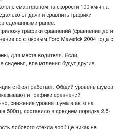
алоне смартфоном на скорости 100 км/ч на
далеко от дачи и сравнить графики
ов сделанными ранее.
приложу графики сравнений (сравнение до и
ение со стоковым Ford Maverick 2004 года с
ны, для места водителя. Если,
е сиденья, впечатления будут другие.
ция стёкол работает. Общий уровень шумов
показывают и графики сравнений
но, снижение уровня шума в авто на
ше 500гц, составило в среднем порядка 2,5-
ость лобового стекла вообще никак не