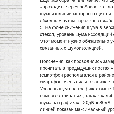
«проходит» через лобовое стекло
шумоизоляции моторного щита и т
обходным путём через капот-жабо
5. На фоне снижения шума в верх
стёкол, уровень шума исходящий о
Этот момент нужно обязательно у
связанных с шумоизоляцией.
Пояснения, как проводились заме
прочитать в предыдущих постах Ч
(смартфон располагался в районе 
смартфон очень сильно занижает 
Уровень шума на графиках выше 1
немного отличаться, так как кали
шума на графиках: -20дБ = 80дБ, 
линией показан максимальный уро