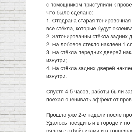
с помощником приступили к пров
Что было сделано:
1. Отодрана старая тонировочная
все стёкла, которые будут оклеив
2. Затонированны стёкла задних д
2. На лобовое стекло наклеен 1 
3. На стёкла передних дверей на
изнутри;
4. На стёкла задних дверей накл
изнутри.
Спустя 4-5 часов, работы были з
поехал оценивать эффект от про
Прошло уже 2-е недели после про
Удалось поездить и в городе и по
рядом с отбойниками и в тоннелях