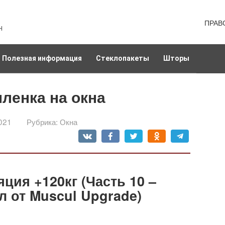
ПРАВ
н
Полезная информация
Стеклопакеты
Шторы
енка на окна
021
Рубрика:
Окна
ция +120кг (Часть 10 –
 от Muscul Upgrade)