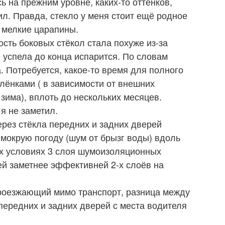
ь на прежним уровне, каких-то оттенков,
ил. Правда, стекло у меня стоит ещё родное
ь мелкие царапины.
ость боковых стёкол стала похуже из-за
 успела до конца испарится. По словам
. Потребуется, какое-то время для полного
лёнками ( в зависимости от внешних
зима), вплоть до нескольких месяцев.
я не заметил.
ерез стёкла передних и задних дверей
 мокрую погоду (шум от брызг воды) вдоль
их условиях 3 слоя шумоизоляционных
ей заметнее эффективней 2-х слоёв на
проезжающий мимо транспорт, разница между
ередних и задних дверей с места водителя