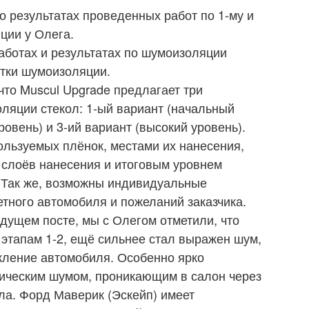
о результатах проведенных работ по 1-му и
ции у Олега.
аботах и результатах по шумоизоляции
отки шумоизоляции.
что Muscul Upgrade предлагает три
ляции стекол: 1-ый вариант (начальный
ровень) и 3-ий вариант (высокий уровень).
льзуемых плёнок, местами их нанесения,
 слоёв нанесения и итоговым уровнем
 Так же, возможны индивидуальные
етного автомобиля и пожеланий заказчика.
дущем посте, мы с Олегом отметили, что
этапам 1-2, ещё сильнее стал выражен шум,
кление автомобиля. Особенно ярко
ическим шумом, проникающим в салон через
ла. Форд Маверик (Эскейп) имеет