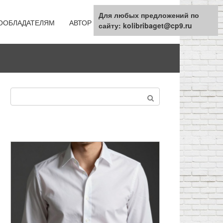
Для любых предложений по
ООБЛАДАТЕЛЯМ
АВТОР
КАРТА САЙТА
сайту: kolibribaget@cp9.ru
Поиск: