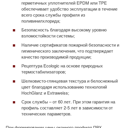
герметичных уплотнителей EPDM или TPE
обеспечивает удобство эксплуатации в течение
всего срока службы профиля из
поливинилхлорида;
Безопасность благодаря высокому уровню
взломостойкости системы;
Наличие сертификатов пожарной безопасности и
гигиенического заключения, что подтверждает
качество производимой продукции;
Рецептура Ecologic на основе природных
термостабилизаторов;
Шелковисто-глянцевая текстура и белоснежный
цвет благодаря использованию технологий
HochGlanz и Extraweiss;
Срок службы – от 60 лет. При этом гарантия на
профиль составляет 2-5 лет в зависимости от
технических параметров.
При формировании цены оконного профиля ПВХ