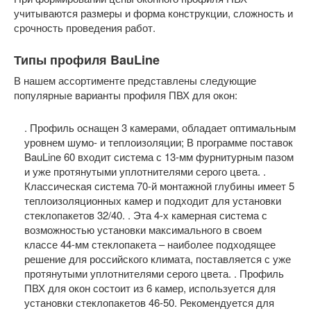
учитываются размеры и форма конструкции, сложность и
срочность проведения работ.
Типы профиля BauLine
В нашем ассортименте представлены следующие
популярные варианты профиля ПВХ для окон:
. Профиль оснащен 3 камерами, обладает оптимальным
уровнем шумо- и теплоизоляции; В программе поставок
BauLine 60 входит система с 13-мм фурнитурным пазом
и уже протянутыми уплотнителями серого цвета. .
Классическая система 70-й монтажной глубины имеет 5
теплоизоляционных камер и подходит для установки
стеклопакетов 32/40. . Эта 4-х камерная система с
возможностью установки максимального в своем
классе 44-мм стеклопакета – наиболее подходящее
решение для российского климата, поставляется с уже
протянутыми уплотнителями серого цвета. . Профиль
ПВХ для окон состоит из 6 камер, используется для
установки стеклопакетов 46-50. Рекомендуется для