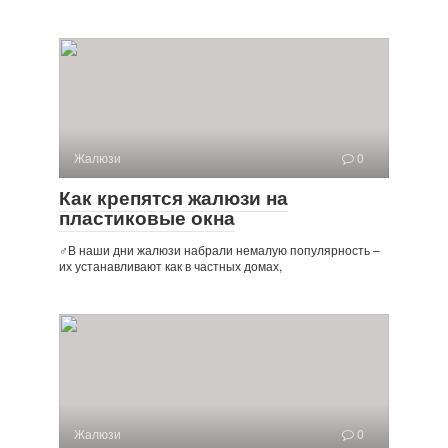
Жалюзи
0
Как крепятся жалюзи на
пластиковые окна
‍♂️В наши дни жалюзи набрали немалую популярность –
их устанавливают как в частных домах,
Жалюзи
0