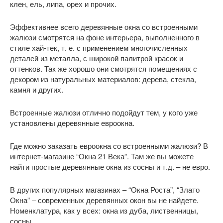
клен, ель, липа, орех и прочих.
Эффективнее всего деревянные окна со встроенными
жалюзи смотрятся на фоне интерьера, выполненного в
стиле хай-тек, т. е. с применением многочисленных
деталей из металла, с широкой палитрой красок и
оттенков. Так же хорошо они смотрятся помещениях с
декором из натуральных материалов: дерева, стекла,
камня и других.
Встроенные жалюзи отлично подойдут тем, у кого уже
установлены деревянные евроокна.
Где можно заказать евроокна со встроенными жалюзи? В
интернет-магазине “Окна 21 Века”. Там же вы можете
найти простые деревянные окна из сосны и т.д. – не евро.
В других популярных магазинах – “Окна Роста”, “Злато
Окна” – современных деревянных окон вы не найдете.
Номенклатура, как у всех: окна из дуба, лиственницы,
сосны.