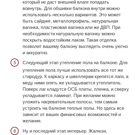
который не даст внешней влаге попадать
вовнутрь. Для обшивки балкона внутри можно
использовать несколько вариантов. Это может
быть сайдинг, металлопрофиль, натуральная
вагонка, пластиковая вагонка или же ДВП. При
необходимости натуральную вагонку можно
поскрыть водостойким лаком. Такая отделка
позволит вашему балкону выглядеть очень уютно
и аккуратно.
Следующий этап утепление пола на балконе. Для
утепления пола лучше использовать все тот же
стиродур. К каркасу и швеллерам крепятся лаги, а
меду ними опять же укладывается утеплитель.
Поверх лаг кладутся ОСБ плиты, пленка, и сверху
укладывается ламинат. При желании можно
уложить нагревательные полосы, тем самым
устроить на балконе теплые полы. Но здесь все
зависит от ваших финансовых возможностей и
желания.
Ну и последний этап интерьер. Жалюзи,