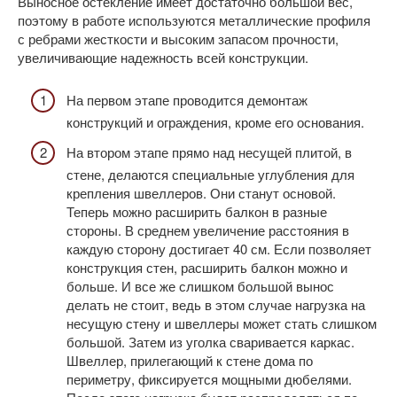
Выносное остекление имеет достаточно большой вес,
поэтому в работе используются металлические профиля
с ребрами жесткости и высоким запасом прочности,
увеличивающие надежность всей конструкции.
На первом этапе проводится демонтаж
конструкций и ограждения, кроме его основания.
На втором этапе прямо над несущей плитой, в
стене, делаются специальные углубления для
крепления швеллеров. Они станут основой.
Теперь можно расширить балкон в разные
стороны. В среднем увеличение расстояния в
каждую сторону достигает 40 см. Если позволяет
конструкция стен, расширить балкон можно и
больше. И все же слишком большой вынос
делать не стоит, ведь в этом случае нагрузка на
несущую стену и швеллеры может стать слишком
большой. Затем из уголка сваривается каркас.
Швеллер, прилегающий к стене дома по
периметру, фиксируется мощными дюбелями.