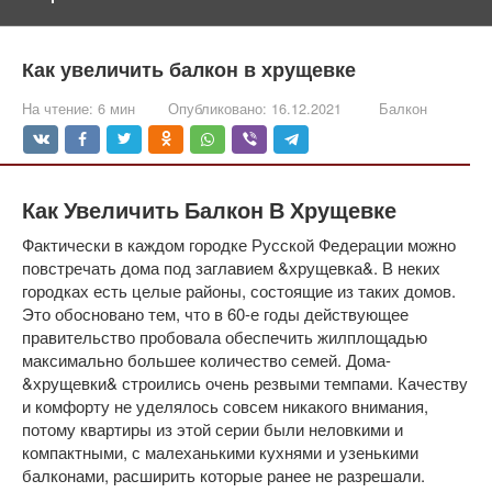
Как увеличить балкон в хрущевке
На чтение:
6 мин
Опубликовано:
16.12.2021
Балкон
Как Увеличить Балкон В Хрущевке
Фактически в каждом городке Русской Федерации можно
повстречать дома под заглавием &хрущевка&. В неких
городках есть целые районы, состоящие из таких домов.
Это обосновано тем, что в 60-е годы действующее
правительство пробовала обеспечить жилплощадью
максимально большее количество семей. Дома-
&хрущевки& строились очень резвыми темпами. Качеству
и комфорту не уделялось совсем никакого внимания,
потому квартиры из этой серии были неловкими и
компактными, с малеханькими кухнями и узенькими
балконами, расширить которые ранее не разрешали.