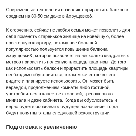
Современные технологии позволяют прирастить балкон в
среднем на 30-50 см даже в &хрущевке&.
К огорчению, сейчас не любая семья может позволить для
себя поменять старенькое жилище на новейшую, более
просторную квартиру, потому все большей
популярностью пользуется повышение балкона
&хрущовки&, которое позволяет на несколько квадратных
метров прирастить полезную площадь квартиры. До того
как использовать балкон и прирастить площадь квартиры,
необходимо обусловиться, в каком качестве вы его
видите и планируете использовать. Он может быть
верандой, продолжением комнаты либо гостиной,
употребляться в качестве столовой, тренажерного
минизала и даже кабинета. Когда вы обусловьтесь и
верно будете осознавать будущее назначение, тогда
будут понятны этапы следующей реконструкции.
Подготовка к увеличению