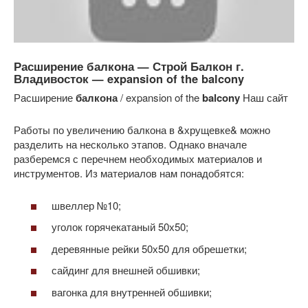
Расширение балкона — Строй Балкон г.
Владивосток — expansion of the balcony
Расширение
балкона
/ expansion of the
balcony
Наш сайт
Работы по увеличению балкона в &хрущевке& можно
разделить на несколько этапов. Однако вначале
разберемся с перечнем необходимых материалов и
инструментов. Из материалов нам понадобятся:
швеллер №10;
уголок горячекатаный 50х50;
деревянные рейки 50х50 для обрешетки;
сайдинг для внешней обшивки;
вагонка для внутренней обшивки;