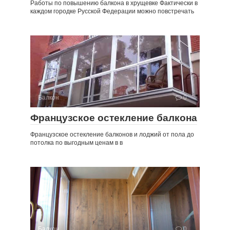
Работы по повышению балкона в хрущевке Фактически в
каждом городке Русской Федерации можно повстречать
Балкон
0
Французское остекление балкона
Французское остекление балконов и лоджий от пола до
потолка по выгодным ценам в в
Балкон
0