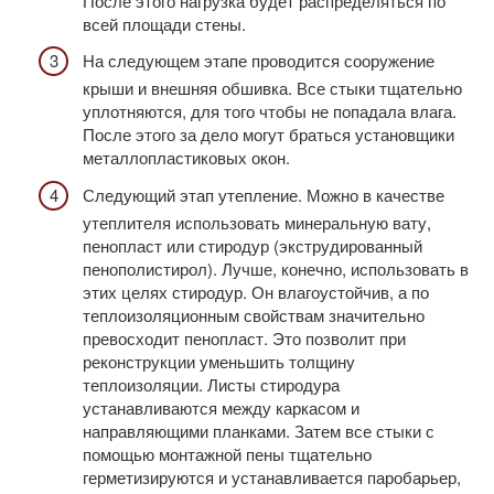
После этого нагрузка будет распределяться по
всей площади стены.
На следующем этапе проводится сооружение
крыши и внешняя обшивка. Все стыки тщательно
уплотняются, для того чтобы не попадала влага.
После этого за дело могут браться установщики
металлопластиковых окон.
Следующий этап утепление. Можно в качестве
утеплителя использовать минеральную вату,
пенопласт или стиродур (экструдированный
пенополистирол). Лучше, конечно, использовать в
этих целях стиродур. Он влагоустойчив, а по
теплоизоляционным свойствам значительно
превосходит пенопласт. Это позволит при
реконструкции уменьшить толщину
теплоизоляции. Листы стиродура
устанавливаются между каркасом и
направляющими планками. Затем все стыки с
помощью монтажной пены тщательно
герметизируются и устанавливается паробарьер,