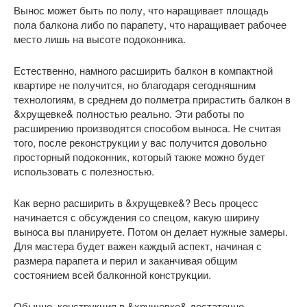
Вынос может быть по полу, что наращивает площадь
пола балкона либо по парапету, что наращивает рабочее
место лишь на высоте подоконника.
Естественно, намного расширить балкон в компактной
квартире не получится, но благодаря сегодняшним
технологиям, в среднем до полметра прирастить балкон в
&хрущевке& полностью реально. Эти работы по
расширению производятся способом выноса. Не считая
того, после реконструкции у вас получится довольно
просторный подоконник, который также можно будет
использовать с полезностью.
Как верно расширить в &хрущевке&? Весь процесс
начинается с обсуждения со спецом, какую ширину
выноса вы планируете. Потом он делает нужные замеры.
Для мастера будет важен каждый аспект, начиная с
размера парапета и перил и заканчивая общим
состоянием всей балконной конструкции.
Обычно, конструкция в &хрущевке& достаточно