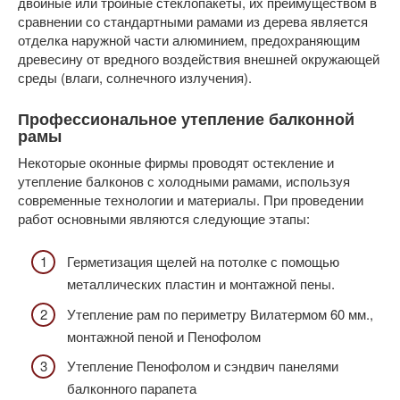
двойные или тройные стеклопакеты, их преимуществом в
сравнении со стандартными рамами из дерева является
отделка наружной части алюминием, предохраняющим
древесину от вредного воздействия внешней окружающей
среды (влаги, солнечного излучения).
Профессиональное утепление балконной
рамы
Некоторые оконные фирмы проводят остекление и
утепление балконов с холодными рамами, используя
современные технологии и материалы. При проведении
работ основными являются следующие этапы:
Герметизация щелей на потолке с помощью
металлических пластин и монтажной пены.
Утепление рам по периметру Вилатермом 60 мм.,
монтажной пеной и Пенофолом
Утепление Пенофолом и сэндвич панелями
балконного парапета