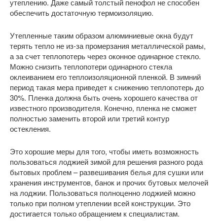
утеплению. Даже самый толстый пенофол не способен
обеспечить достаточную термоизоляцию.
Утепленные таким образом алюминиевые окна будут
терять тепло не из-за промерзания металлической рамы,
а за счет теплопотерь через оконное одинарное стекло.
Можно снизить теплопотери одинарного стекла
оклеиванием его теплоизоляционной пленкой. В зимний
период такая мера приведет к снижению теплопотерь до
30%. Пленка должна быть очень хорошего качества от
известного производителя. Конечно, пленка не сможет
полностью заменить второй или третий контур
остекления.
Это хорошие меры для того, чтобы иметь возможность
пользоваться лоджией зимой для решения разного рода
бытовых проблем – развешивания белья для сушки или
хранения инструментов, банок и прочих бутовых мелочей
на лоджии. Пользоваться полноценно лоджией можно
только при полном утеплении всей конструкции. Это
достигается только обращением к специалистам.