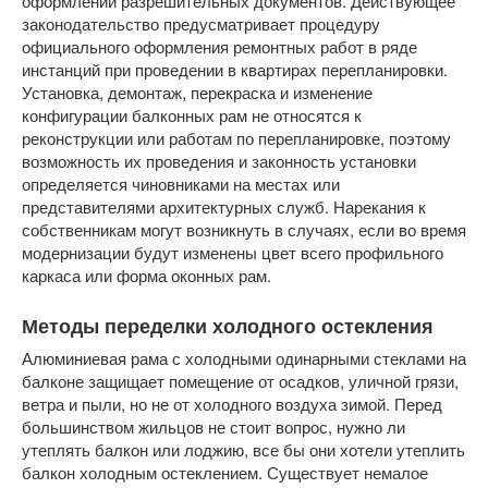
оформлении разрешительных документов. Действующее
законодательство предусматривает процедуру
официального оформления ремонтных работ в ряде
инстанций при проведении в квартирах перепланировки.
Установка, демонтаж, перекраска и изменение
конфигурации балконных рам не относятся к
реконструкции или работам по перепланировке, поэтому
возможность их проведения и законность установки
определяется чиновниками на местах или
представителями архитектурных служб. Нарекания к
собственникам могут возникнуть в случаях, если во время
модернизации будут изменены цвет всего профильного
каркаса или форма оконных рам.
Методы переделки холодного остекления
Алюминиевая рама с холодными одинарными стеклами на
балконе защищает помещение от осадков, уличной грязи,
ветра и пыли, но не от холодного воздуха зимой. Перед
большинством жильцов не стоит вопрос, нужно ли
утеплять балкон или лоджию, все бы они хотели утеплить
балкон холодным остеклением. Существует немалое