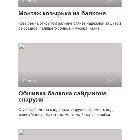
Балкон
0
Монтаж козырька на балконе
Козырек на открытом балконе станет надежной защитой
от осадков, палящего солнца и мусора. Какие
Балкон
0
Обшивка балкона сайдингом
снаружи
Отделка балкона сайдингом снаружи: стоимость под
ключ в Москве. Все этапы монтажа. Частые ошибки