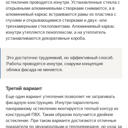
остекления проводится изнутри. Установленные стекла с
открывными алюминиевыми створками снимаются, а в
алюминиевый каркас встраиваются рамы из пластика с
глухими и открывающимися створками и двух- или
трехкамерными стеклопакетами. Алюминиевый каркас
изнутри утепляется пеноплексом, а на утеплитель
устанавливаются декоративные короба.
Это достаточно трудоемкий, но эффективный способ.
Работы проводятся изнутри, снаружи концепция
облика фасада не меняется.
Третий вариант
Еще один вариант утепления позволяет не затрагивать
фасадную конструкцию. Изнутри параллельно
панорамному остеклению монтируется теплый контур из
конструкций ПВХ. Таким образом получается двойное
остекление. При таком варианте достигаются отличные
показатели по звукоизоляции и теплопередаче, но уход за