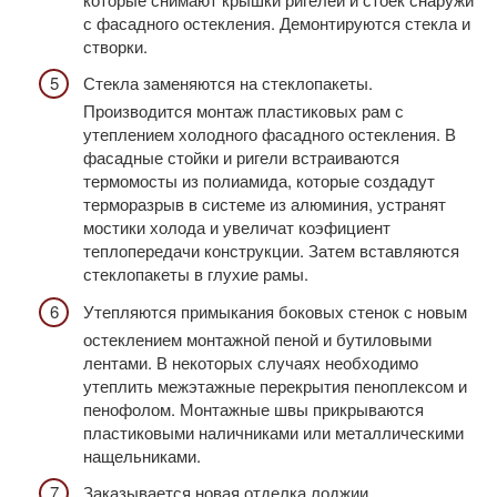
с фасадного остекления. Демонтируются стекла и
створки.
Стекла заменяются на стеклопакеты.
Производится монтаж пластиковых рам с
утеплением холодного фасадного остекления. В
фасадные стойки и ригели встраиваются
термомосты из полиамида, которые создадут
терморазрыв в системе из алюминия, устранят
мостики холода и увеличат коэфициент
теплопередачи конструкции. Затем вставляются
стеклопакеты в глухие рамы.
Утепляются примыкания боковых стенок с новым
остеклением монтажной пеной и бутиловыми
лентами. В некоторых случаях необходимо
утеплить межэтажные перекрытия пеноплексом и
пенофолом. Монтажные швы прикрываются
пластиковыми наличниками или металлическими
нащельниками.
Заказывается новая отделка лоджии.