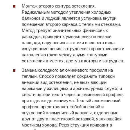
Монтаж второго контура остекления.
Радикальным методом утепления холодных
балконов и лоджий является установка внутри
помещения второго каркаса с теплыми стеклами.
Метод требует значительных финансовых
расходов, приводит к уменьшению полезной
площади, нарушению эстетики внешнего вида
изнутри помещения, затруднению проветривания и
накоплению грязи между двумя контурами
остекления в местах, доступ к которым затруднен.
Замена холодного алюминиевого профиля на
теплый. Способ позволяет сохранить типовой
внешний вид остекления, не вызывающий
нареканий у жилищных и архитектурных служб, и
свести потери тепла через алюминиевый профиль
при отделке до минимума. Теплый алюминиевый
профиль представляет собой внешний и
внутренний алюминиевый каркасы, отделенные
друг от друга пластиковой вставкой, являющейся
мостиком холода. Реконструкция приводит в