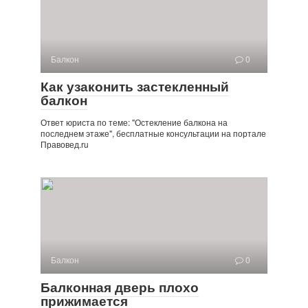
Балкон
0
Как узаконить застекленный
балкон
Ответ юриста по теме: "Остекление балкона на
последнем этаже", бесплатные консультации на портале
Правовед.ru
Балкон
0
Балконная дверь плохо
прижимается