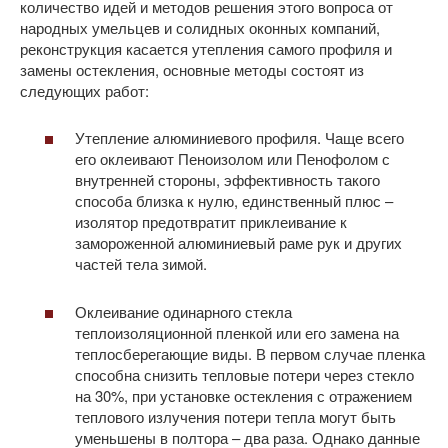
количество идей и методов решения этого вопроса от
народных умельцев и солидных оконных компаний,
реконструкция касается утепления самого профиля и
замены остекления, основные методы состоят из
следующих работ:
Утепление алюминиевого профиля. Чаще всего
его оклеивают Пеноизолом или Пенофолом с
внутренней стороны, эффективность такого
способа близка к нулю, единственный плюс –
изолятор предотвратит приклеивание к
замороженной алюминиевый раме рук и других
частей тела зимой.
Оклеивание одинарного стекла
теплоизоляционной пленкой или его замена на
теплосберегающие виды. В первом случае пленка
способна снизить тепловые потери через стекло
на 30%, при установке остекления с отражением
теплового излучения потери тепла могут быть
уменьшены в полтора – два раза. Однако данные