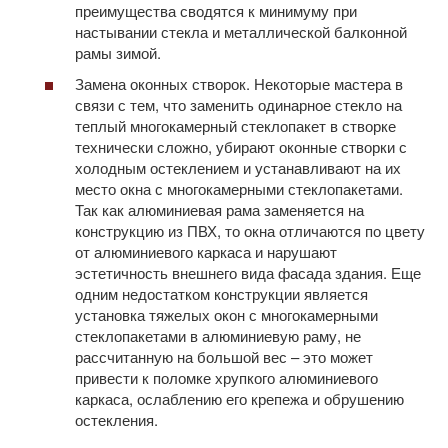
преимущества сводятся к минимуму при
настывании стекла и металлической балконной
рамы зимой.
Замена оконных створок. Некоторые мастера в
связи с тем, что заменить одинарное стекло на
теплый многокамерный стеклопакет в створке
технически сложно, убирают оконные створки с
холодным остеклением и устанавливают на их
место окна с многокамерными стеклопакетами.
Так как алюминиевая рама заменяется на
конструкцию из ПВХ, то окна отличаются по цвету
от алюминиевого каркаса и нарушают
эстетичность внешнего вида фасада здания. Еще
одним недостатком конструкции является
установка тяжелых окон с многокамерными
стеклопакетами в алюминиевую раму, не
рассчитанную на большой вес – это может
привести к поломке хрупкого алюминиевого
каркаса, ослаблению его крепежа и обрушению
остекления.