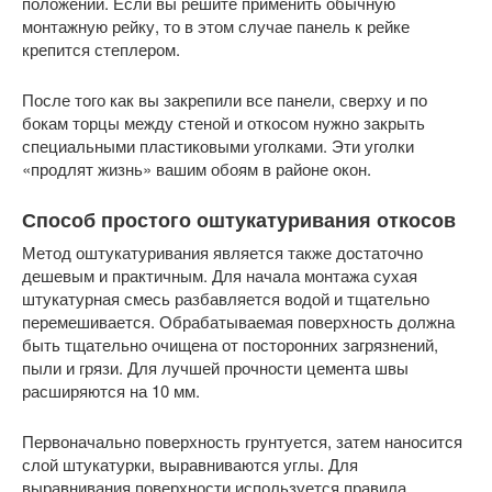
положении. Если вы решите применить обычную
монтажную рейку, то в этом случае панель к рейке
крепится степлером.
После того как вы закрепили все панели, сверху и по
бокам торцы между стеной и откосом нужно закрыть
специальными пластиковыми уголками. Эти уголки
«продлят жизнь» вашим обоям в районе окон.
Способ простого оштукатуривания откосов
Метод оштукатуривания является также достаточно
дешевым и практичным. Для начала монтажа сухая
штукатурная смесь разбавляется водой и тщательно
перемешивается. Обрабатываемая поверхность должна
быть тщательно очищена от посторонних загрязнений,
пыли и грязи. Для лучшей прочности цемента швы
расширяются на 10 мм.
Первоначально поверхность грунтуется, затем наносится
слой штукатурки, выравниваются углы. Для
выравнивания поверхности используется правила.