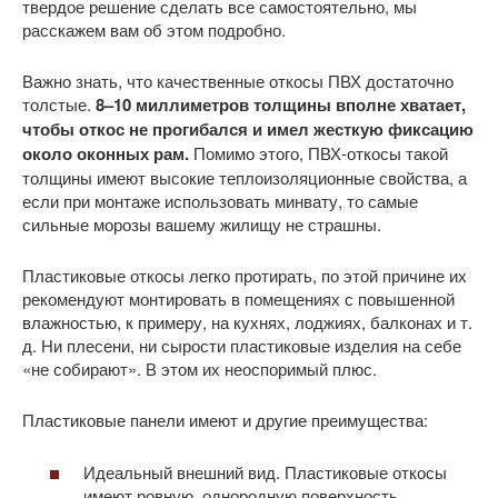
твердое решение сделать все самостоятельно, мы
расскажем вам об этом подробно.
Важно знать, что качественные откосы ПВХ достаточно
толстые.
8–10 миллиметров толщины вполне хватает,
чтобы откос не прогибался и имел жесткую фиксацию
около оконных рам.
Помимо этого, ПВХ-откосы такой
толщины имеют высокие теплоизоляционные свойства, а
если при монтаже использовать минвату, то самые
сильные морозы вашему жилищу не страшны.
Пластиковые откосы легко протирать, по этой причине их
рекомендуют монтировать в помещениях с повышенной
влажностью, к примеру, на кухнях, лоджиях, балконах и т.
д. Ни плесени, ни сырости пластиковые изделия на себе
«не собирают». В этом их неоспоримый плюс.
Пластиковые панели имеют и другие преимущества:
Идеальный внешний вид. Пластиковые откосы
имеют ровную, однородную поверхность.