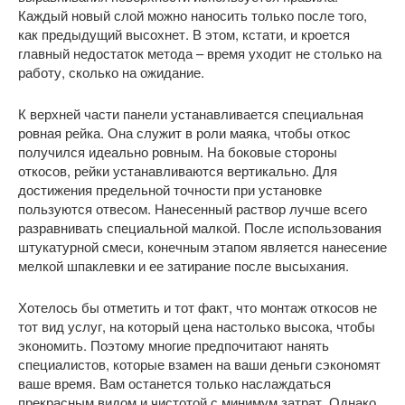
Каждый новый слой можно наносить только после того,
как предыдущий высохнет. В этом, кстати, и кроется
главный недостаток метода – время уходит не столько на
работу, сколько на ожидание.
К верхней части панели устанавливается специальная
ровная рейка. Она служит в роли маяка, чтобы откос
получился идеально ровным. На боковые стороны
откосов, рейки устанавливаются вертикально. Для
достижения предельной точности при установке
пользуются отвесом. Нанесенный раствор лучше всего
разравнивать специальной малкой. После использования
штукатурной смеси, конечным этапом является нанесение
мелкой шпаклевки и ее затирание после высыхания.
Хотелось бы отметить и тот факт, что монтаж откосов не
тот вид услуг, на который цена настолько высока, чтобы
экономить. Поэтому многие предпочитают нанять
специалистов, которые взамен на ваши деньги сэкономят
ваше время. Вам останется только наслаждаться
прекрасным видом и чистотой с минимум затрат. Однако