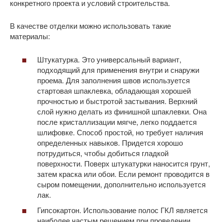
конкретного проекта и условий строительства.
В качестве отделки можно использовать такие
материалы:
Штукатурка. Это универсальный вариант,
подходящий для применения внутри и снаружи
проема. Для заполнения швов используется
стартовая шпаклевка, обладающая хорошей
прочностью и быстротой застывания. Верхний
слой нужно делать из финишной шпаклевки. Она
после кристаллизации мягче, легко поддается
шлифовке. Способ простой, но требует наличия
определенных навыков. Придется хорошо
потрудиться, чтобы добиться гладкой
поверхности. Поверх штукатурки наносится грунт,
затем краска или обои. Если ремонт проводится в
сыром помещении, дополнительно используется
лак.
Гипсокартон. Использование полос ГКЛ является
наиболее частым решением при проведении