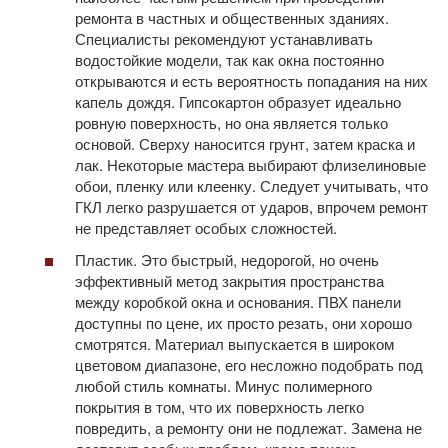
ремонта в частных и общественных зданиях.
Специалисты рекомендуют устанавливать
водостойкие модели, так как окна постоянно
открываются и есть вероятность попадания на них
капель дождя. Гипсокартон образует идеально
ровную поверхность, но она является только
основой. Сверху наносится грунт, затем краска и
лак. Некоторые мастера выбирают флизелиновые
обои, пленку или клеенку. Следует учитывать, что
ГКЛ легко разрушается от ударов, впрочем ремонт
не представляет особых сложностей.
Пластик. Это быстрый, недорогой, но очень
эффективный метод закрытия пространства
между коробкой окна и основания. ПВХ панели
доступны по цене, их просто резать, они хорошо
смотрятся. Материал выпускается в широком
цветовом диапазоне, его несложно подобрать под
любой стиль комнаты. Минус полимерного
покрытия в том, что их поверхность легко
повредить, а ремонту они не подлежат. Замена не