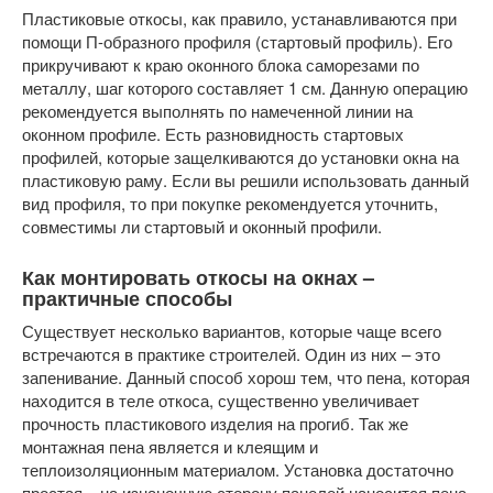
Пластиковые откосы, как правило, устанавливаются при
помощи П-образного профиля (стартовый профиль). Его
прикручивают к краю оконного блока саморезами по
металлу, шаг которого составляет 1 см. Данную операцию
рекомендуется выполнять по намеченной линии на
оконном профиле. Есть разновидность стартовых
профилей, которые защелкиваются до установки окна на
пластиковую раму. Если вы решили использовать данный
вид профиля, то при покупке рекомендуется уточнить,
совместимы ли стартовый и оконный профили.
Как монтировать откосы на окнах –
практичные способы
Существует несколько вариантов, которые чаще всего
встречаются в практике строителей. Один из них – это
запенивание. Данный способ хорош тем, что пена, которая
находится в теле откоса, существенно увеличивает
прочность пластикового изделия на прогиб. Так же
монтажная пена является и клеящим и
теплоизоляционным материалом. Установка достаточно
простая – на изнаночную сторону панелей наносится пена,