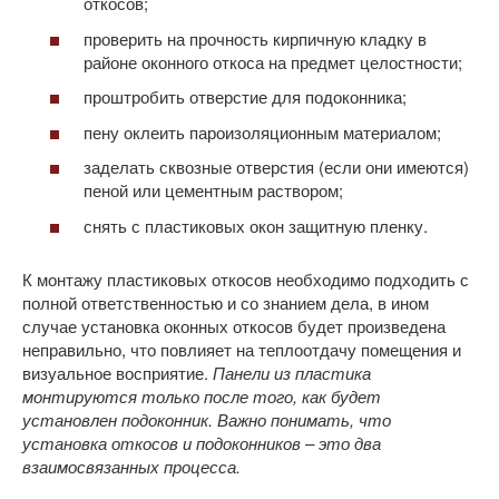
откосов;
проверить на прочность кирпичную кладку в
районе оконного откоса на предмет целостности;
проштробить отверстие для подоконника;
пену оклеить пароизоляционным материалом;
заделать сквозные отверстия (если они имеются)
пеной или цементным раствором;
снять с пластиковых окон защитную пленку.
К монтажу пластиковых откосов необходимо подходить с
полной ответственностью и со знанием дела, в ином
случае установка оконных откосов будет произведена
неправильно, что повлияет на теплоотдачу помещения и
визуальное восприятие.
Панели из пластика
монтируются только после того, как будет
установлен подоконник. Важно понимать, что
установка откосов и подоконников – это два
взаимосвязанных процесса.