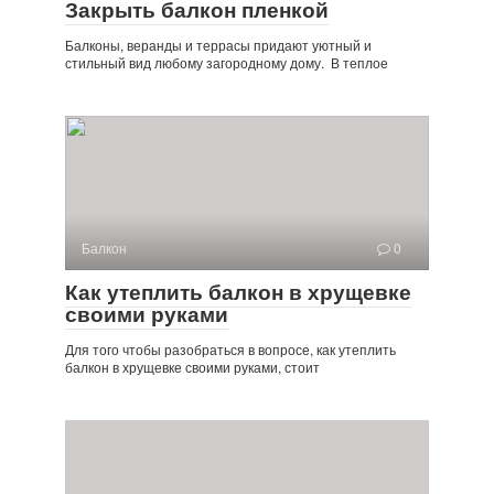
Закрыть балкон пленкой
Балконы, веранды и террасы придают уютный и
стильный вид любому загородному дому. В теплое
Балкон
0
Как утеплить балкон в хрущевке
своими руками
Для того чтобы разобраться в вопросе, как утеплить
балкон в хрущевке своими руками, стоит