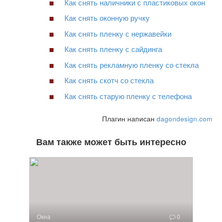
Как снять наличники с пластиковых окон
Как снять оконную ручку
Как снять пленку с нержавейки
Как снять пленку с сайдинга
Как снять рекламную пленку со стекла
Как снять скотч со стекла
Как снять старую пленку с телефона
Плагин написан
dagondesign.com
Вам также может быть интересно
Окна
0