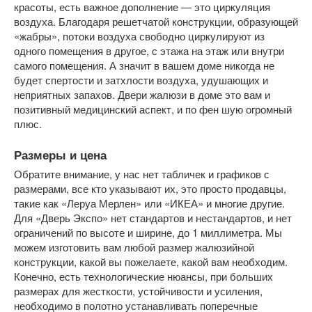
красоты, есть важное дополнение — это циркуляция
воздуха. Благодаря решетчатой конструкции, образующей
«жабры», потоки воздуха свободно циркулируют из
одного помещения в другое, с этажа на этаж или внутри
самого помещения. А значит в вашем доме никогда не
будет спертости и затхлости воздуха, удушающих и
неприятных запахов. Двери жалюзи в доме это вам и
позитивный медицинский аспект, и по фен шую огромный
плюс.
Размеры и цена
Обратите внимание, у нас нет табличек и графиков с
размерами, все кто указывают их, это просто продавцы,
такие как «Леруа Мерлен» или «ИКЕА» и многие другие.
Для «Дверь Экспо» нет стандартов и нестандартов, и нет
ограничений по высоте и ширине, до 1 миллиметра. Мы
можем изготовить вам любой размер жалюзийной
конструкции, какой вы пожелаете, какой вам необходим.
Конечно, есть технологические нюансы, при больших
размерах для жесткости, устойчивости и усиления,
необходимо в полотно устанавливать поперечные