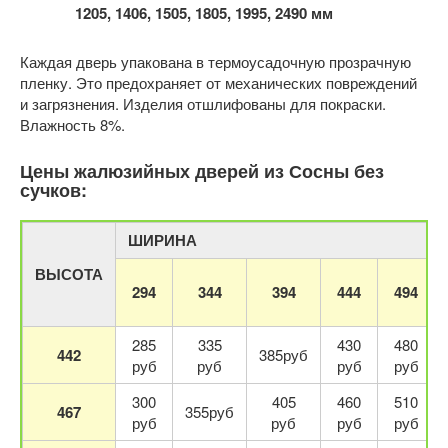
1205, 1406, 1505, 1805, 1995, 2490 мм
Каждая дверь упакована в термоусадочную прозрачную
пленку. Это предохраняет от механических повреждений
и загрязнения. Изделия отшлифованы для покраски.
Влажность 8%.
Цены жалюзийных дверей из Сосны без
сучков:
ШИРИНА
ВЫСОТА
294
344
394
444
494
285
335
430
480
442
385руб
руб
руб
руб
руб
300
405
460
510
467
355руб
руб
руб
руб
руб