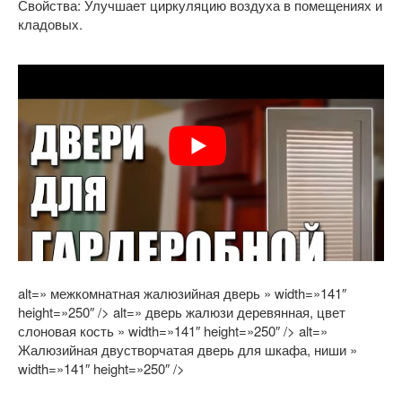
Свойства: Улучшает циркуляцию воздуха в помещениях и
кладовых.
alt=» межкомнатная жалюзийная дверь » width=»141″
height=»250″ /> alt=» дверь жалюзи деревянная, цвет
слоновая кость » width=»141″ height=»250″ /> alt=»
Жалюзийная двустворчатая дверь для шкафа, ниши »
width=»141″ height=»250″ />