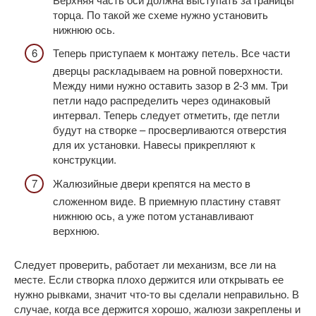
торца. По такой же схеме нужно установить
нижнюю ось.
Теперь приступаем к монтажу петель. Все части
дверцы раскладываем на ровной поверхности.
Между ними нужно оставить зазор в 2-3 мм. Три
петли надо распределить через одинаковый
интервал. Теперь следует отметить, где петли
будут на створке – просверливаются отверстия
для их установки. Навесы прикрепляют к
конструкции.
Жалюзийные двери крепятся на место в
сложенном виде. В приемную пластину ставят
нижнюю ось, а уже потом устанавливают
верхнюю.
Следует проверить, работает ли механизм, все ли на
месте. Если створка плохо держится или открывать ее
нужно рывками, значит что-то вы сделали неправильно. В
случае, когда все держится хорошо, жалюзи закреплены и