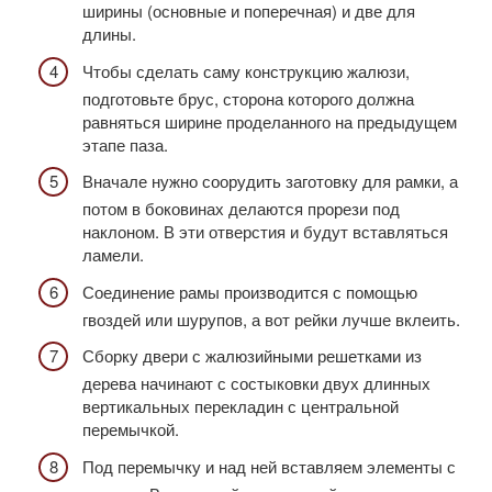
ширины (основные и поперечная) и две для
длины.
Чтобы сделать саму конструкцию жалюзи,
подготовьте брус, сторона которого должна
равняться ширине проделанного на предыдущем
этапе паза.
Вначале нужно соорудить заготовку для рамки, а
потом в боковинах делаются прорези под
наклоном. В эти отверстия и будут вставляться
ламели.
Соединение рамы производится с помощью
гвоздей или шурупов, а вот рейки лучше вклеить.
Сборку двери с жалюзийными решетками из
дерева начинают с состыковки двух длинных
вертикальных перекладин с центральной
перемычкой.
Под перемычку и над ней вставляем элементы с