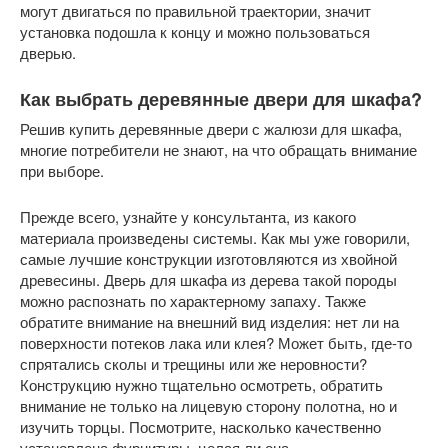
могут двигаться по правильной траектории, значит
установка подошла к концу и можно пользоваться
дверью.
Как выбрать деревянные двери для шкафа?
Решив купить деревянные двери с жалюзи для шкафа,
многие потребители не знают, на что обращать внимание
при выборе.
Прежде всего, узнайте у консультанта, из какого
материала произведены системы. Как мы уже говорили,
самые лучшие конструкции изготовляются из хвойной
древесины. Дверь для шкафа из дерева такой породы
можно распознать по характерному запаху. Также
обратите внимание на внешний вид изделия: нет ли на
поверхности потеков лака или клея? Может быть, где-то
спрятались сколы и трещины или же неровности?
Конструкцию нужно тщательно осмотреть, обратить
внимание не только на лицевую сторону полотна, но и
изучить торцы. Посмотрите, насколько качественно
установлена фурнитуры, целая ли она.