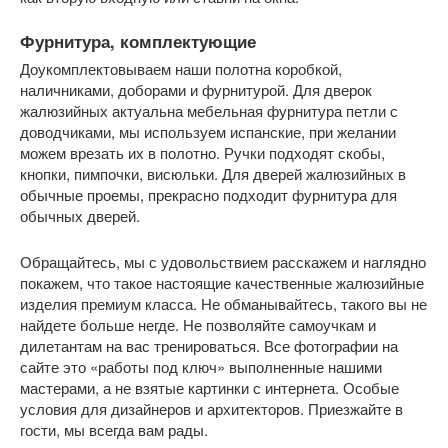
Фурнитура, комплектующие
Доукомплектовываем наши полотна коробкой,
наличниками, доборами и фурнитурой. Для дверок
жалюзийных актуальна мебельная фурнитура петли с
доводчиками, мы используем испанские, при желании
можем врезать их в полотно. Ручки подходят скобы,
кнопки, пимпочки, висюльки. Для дверей жалюзийных в
обычные проемы, прекрасно подходит фурнитура для
обычных дверей.
Обращайтесь, мы с удовольствием расскажем и наглядно
покажем, что такое настоящие качественные жалюзийные
изделия премиум класса. Не обманывайтесь, такого вы не
найдете больше негде. Не позволяйте самоучкам и
дилетантам на вас тренироваться. Все фотографии на
сайте это «работы под ключ» выполненные нашими
мастерами, а не взятые картинки с интернета. Особые
условия для дизайнеров и архитекторов. Приезжайте в
гости, мы всегда вам рады.