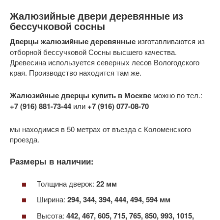
Жалюзийные двери деревянные из
бессучковой сосны
Дверцы
жалюзийные
деревянные
изготавливаются из
отборной бессучковой Сосны высшего качества.
Древесина используется северных лесов Вологодского
края. Производство находится там же.
Жалюзийные
дверцы
купить
в Москве
можно по тел.:
+7 (916) 881-73-44
или
+7 (916) 077-08-70
мы находимся в 50 метрах от въезда с Коломенского
проезда.
Размеры в наличии:
Толщина дверок:
22 мм
Ширина:
294, 344, 394, 444, 494, 594 мм
Высота:
442, 467, 605, 715, 765, 850, 993, 1015,