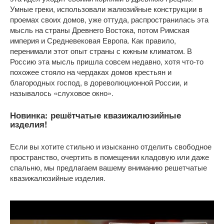
Умные греки, использовали жалюзийные конструкции в
проемах своих домов, уже оттуда, распространилась эта
мысль на страны Древнего Востока, потом Римская
империя и Средневековая Европа. Как правило,
перенимали этот опыт страны с южным климатом. В
Россию эта мысль пришла совсем недавно, хотя что-то
похожее стояло на чердаках домов крестьян и
благородных господ, в дореволюционной России, и
называлось «слуховое окно».
Новинка: решётчатые квазижалюзийные
изделия!
Если вы хотите стильно и изысканно отделить свободное
пространство, очертить в помещении кладовую или даже
спальню, мы предлагаем вашему вниманию решетчатые
квазижалюзийные изделия.