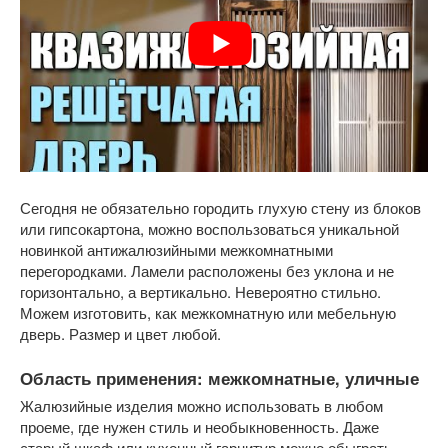
Сегодня не обязательно городить глухую стену из блоков
или гипсокартона, можно воспользоваться уникальной
новинкой антижалюзийными межкомнатными
перегородками. Ламели расположены без уклона и не
горизонтально, а вертикально. Невероятно стильно.
Можем изготовить, как межкомнатную или мебельную
дверь. Размер и цвет любой.
Область применения: межкомнатные, уличные
Жалюзийные изделия можно использовать в любом
проеме, где нужен стиль и необыкновенность. Даже
старый шкаф или кухонный гарнитур можно обыграть,