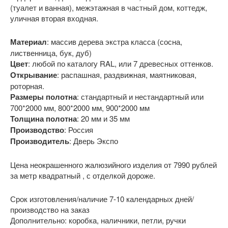
(туалет и ванная), межэтажная в частный дом, коттедж,
уличная вторая входная.
Материал
: массив дерева экстра класса (сосна,
лиственница, бук, дуб)
Цвет
: любой по каталогу RAL, или 7 древесных оттенков.
Открывание
: распашная, раздвижная, маятниковая,
роторная.
Размеры полотна
: стандартный и нестандартный или
700*2000 мм, 800*2000 мм, 900*2000 мм
Толщина полотна
: 20 мм и 35 мм
Производство
: Россия
Производитель
: Дверь Экспо
Цена неокрашенного жалюзийного изделия от 7990 рублей
за метр квадратный , с отделкой дороже.
Срок изготовления/наличие 7-10 календарных дней/
производство на заказ
Дополнительно: коробка, наличники, петли, ручки