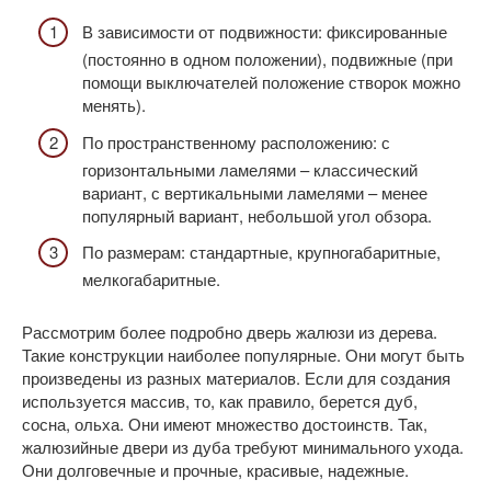
В зависимости от подвижности: фиксированные
(постоянно в одном положении), подвижные (при
помощи выключателей положение створок можно
менять).
По пространственному расположению: с
горизонтальными ламелями – классический
вариант, с вертикальными ламелями – менее
популярный вариант, небольшой угол обзора.
По размерам: стандартные, крупногабаритные,
мелкогабаритные.
Рассмотрим более подробно дверь жалюзи из дерева.
Такие конструкции наиболее популярные. Они могут быть
произведены из разных материалов. Если для создания
используется массив, то, как правило, берется дуб,
сосна, ольха. Они имеют множество достоинств. Так,
жалюзийные двери из дуба требуют минимального ухода.
Они долговечные и прочные, красивые, надежные.