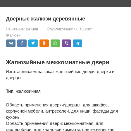
Дверные жалюзи деревянные
На чтение:
24 мин
Опубликовано:
06.10.2021
Жалюзи
Жалюзийные межкомнатные двери
Изготавливаем на заказ жалюзийные двери, дверки и
дверцы.
Тип
: жалюзийная
Область применения дверки/дверцы: для шкафов,
корпусной мебели, антресолей, для ниши, фасады для
кухонь
Область применения двери: межкомнатная, для
гардеробной, для кладовой комнаты, сантехническая