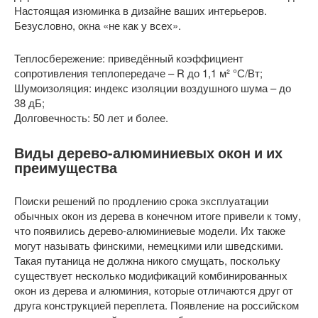
Настоящая изюминка в дизайне ваших интерьеров.
Безусловно, окна «не как у всех».
Теплосбережение: приведённый коэффициент
сопротивления теплопередаче – R
до 1,1 м² °С/Вт;
Шумоизоляция: индекс изоляции воздушного шума – до
38 дБ;
Долговечность: 50 лет и более.
Виды дерево-алюминиевых окон и их
преимущества
Поиски решений по продлению срока эксплуатации
обычных окон из дерева в конечном итоге привели к тому,
что появились дерево-алюминиевые модели. Их также
могут называть финскими, немецкими или шведскими.
Такая путаница не должна никого смущать, поскольку
существует несколько модификаций комбинированных
окон из дерева и алюминия, которые отличаются друг от
друга конструкцией переплета. Появление на российском