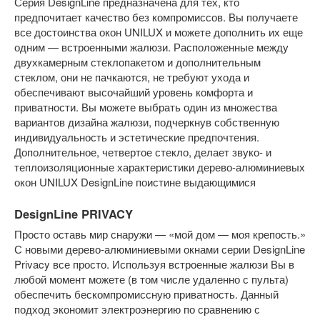
Серия DesignLine предназначена для тех, кто
предпочитает качество без компромиссов. Вы получаете
все достоинства окон UNILUX и можете дополнить их еще
одним — встроенными жалюзи. Расположенные между
двухкамерным стеклопакетом и дополнительным
стеклом, они не пачкаются, не требуют ухода и
обеспечивают высочайший уровень комфорта и
приватности. Вы можете выбрать один из множества
вариантов дизайна жалюзи, подчеркнув собственную
индивидуальность и эстетические предпочтения.
Дополнительное, четвертое стекло, делает звуко- и
теплоизоляционные характеристики дерево-алюминиевых
окон UNILUX DesignLine поистине выдающимися
DesignLine PRIVACY
Просто оставь мир снаружи — «мой дом — моя крепость.»
С новыми дерево-алюминиевыми окнами серии DesignLine
Privacy все просто. Используя встроенные жалюзи Вы в
любой момент можете (в том числе удаленно с пульта)
обеспечить бескомпромиссную приватность. Данный
подход экономит электроэнергию по сравнению с