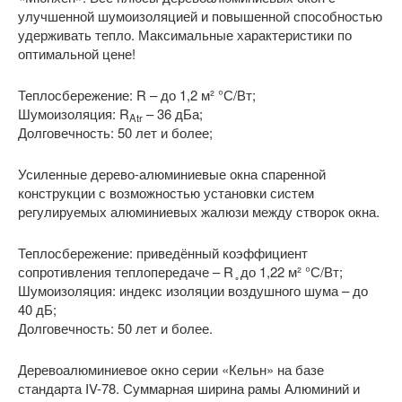
улучшенной шумоизоляцией и повышенной способностью
удерживать тепло. Максимальные характеристики по
оптимальной цене!
Теплосбережение: R
– до 1,2 м² °С/Вт;
Шумоизоляция: R
– 36 дБа;
Atr
Долговечность: 50 лет и более;
Усиленные дерево-алюминиевые окна спаренной
конструкции с возможностью установки систем
регулируемых алюминиевых жалюзи между створок окна.
Теплосбережение: приведённый коэффициент
сопротивления теплопередаче – R ̥ до 1,22 м² °С/Вт;
Шумоизоляция: индекс изоляции воздушного шума – до
40 дБ;
Долговечность: 50 лет и более.
Деревоалюминиевое окно серии «Кельн» на базе
стандарта IV-78. Суммарная ширина рамы Алюминий и