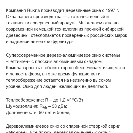
Компания Rukna производит деревянные окна с 1997 г.
Окна нашего производства — это качественный и
технически совершенный продукт. Мы делаем окна по
современной немецкой технологии из прочной сибирской
древесины, стеклопакетов проверенных российских марок
и надежной немецкой фурнитуры.
Суперсовременное дерево-алюминиевое окно системы
«Геттинген» с плоским алюминиевым окладом.
Компланарность с обеих сторон обеспечивает изящество
и легкость форм, в то же время функционал и
теплосбережение остаются на неизменно высоком
уровне. Окно для людей, желающих выделяться.
Теплосбережение: R
– до 1,2 м² °С/Вт;
Шумоизоляция: R
– 38 дБа;
Atr
Долговечность: 80 лет и более;
Деревоалюминиевое окно со спаренной створкой серии
«Мюнхен». Все плюсы деревоалюминиевых окон с