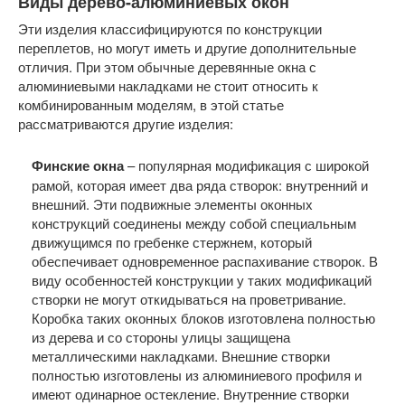
Виды дерево-алюминиевых окон
Эти изделия классифицируются по конструкции
переплетов, но могут иметь и другие дополнительные
отличия. При этом обычные деревянные окна с
алюминиевыми накладками не стоит относить к
комбинированным моделям, в этой статье
рассматриваются другие изделия:
Финские окна
– популярная модификация с широкой
рамой, которая имеет два ряда створок: внутренний и
внешний. Эти подвижные элементы оконных
конструкций соединены между собой специальным
движущимся по гребенке стержнем, который
обеспечивает одновременное распахивание створок. В
виду особенностей конструкции у таких модификаций
створки не могут откидываться на проветривание.
Коробка таких оконных блоков изготовлена полностью
из дерева и со стороны улицы защищена
металлическими накладками. Внешние створки
полностью изготовлены из алюминиевого профиля и
имеют одинарное остекление. Внутренние створки