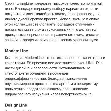
Серия LivingLine предлагает высокое качество по низкой
цене. Благодаря широкому выбору вариантов окраски
покупатели могут подобрать подходящее решение для
любого дизайнерского проекта. Используемые в окнах
этой коллекции стеклопакеты обладают отличными
показателями тепло- и звукоизоляции, что делает их
пригодными к применению в различных климатических
зонах и в городских районах с высоким уровнем шума.
ModernLine
Коллекция ModernLine это оптимальное сочетание цены и
качествами. Ей присущи все достоинства окон UNILUX в
части дизайна и безопасности. Устанавливаемые
стеклопакеты обладают высочайшей
энергоэффективностью, благодаря заполнению
внутрикамерного пространства аргоном и невидимому
напылению, предотвращающему проникновение
инфракрасного излучения через поверхность окна.
DesignLine