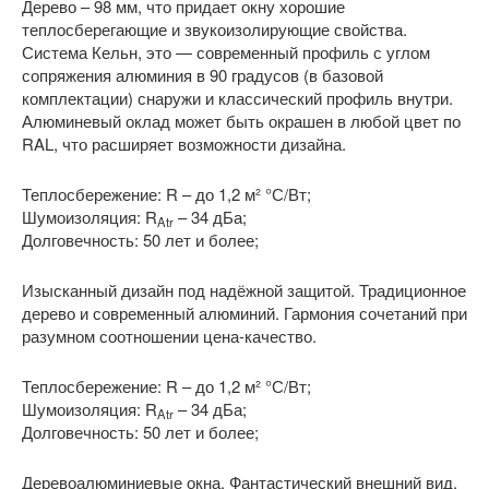
Дерево – 98 мм, что придает окну хорошие
теплосберегающие и звукоизолирующие свойства.
Система Кельн, это — современный профиль с углом
сопряжения алюминия в 90 градусов (в базовой
комплектации) снаружи и классический профиль внутри.
Алюминевый оклад может быть окрашен в любой цвет по
RAL, что расширяет возможности дизайна.
Теплосбережение: R
– до 1,2 м² °С/Вт;
Шумоизоляция: R
– 34 дБа;
Atr
Долговечность: 50 лет и более;
Изысканный дизайн под надёжной защитой. Традиционное
дерево и современный алюминий. Гармония сочетаний при
разумном соотношении цена-качество.
Теплосбережение: R
– до 1,2 м² °С/Вт;
Шумоизоляция: R
– 34 дБа;
Atr
Долговечность: 50 лет и более;
Деревоалюминиевые окна. Фантастический внешний вид.