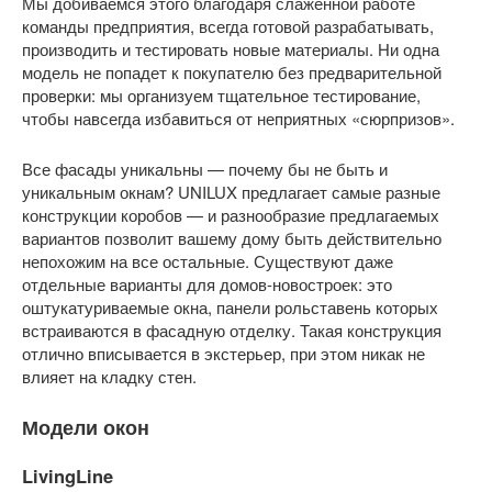
Мы добиваемся этого благодаря слаженной работе
команды предприятия, всегда готовой разрабатывать,
производить и тестировать новые материалы. Ни одна
модель не попадет к покупателю без предварительной
проверки: мы организуем тщательное тестирование,
чтобы навсегда избавиться от неприятных «сюрпризов».
Все фасады уникальны — почему бы не быть и
уникальным окнам? UNILUX предлагает самые разные
конструкции коробов — и разнообразие предлагаемых
вариантов позволит вашему дому быть действительно
непохожим на все остальные. Существуют даже
отдельные варианты для домов-новостроек: это
оштукатуриваемые окна, панели рольставень которых
встраиваются в фасадную отделку. Такая конструкция
отлично вписывается в экстерьер, при этом никак не
влияет на кладку стен.
Модели окон
LivingLine