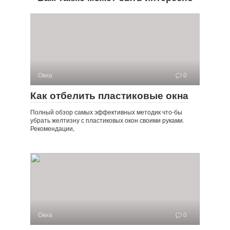
Окна
0
Как отбелить пластиковые окна
Полный обзор самых эффективных методик что-бы
убрать желтизну с пластиковых окон своими руками.
Рекомендации,
Окна
0