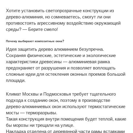
Хотите установить светопрозрачные конструкции из
дерево-алюминия, но сомневаетесь, смогут ли они
противостоять агрессивному воздействию окружающей
среды? — Берите смело!
Почему выбирают композитные окна?
Идея защитить дерево алюминием безупречна.
Сохраняя физические, эстетические и экологические
характеристики древесины — алюминиевая рамка
предохраняет от разрушения и позволяет воплощать
сложные идеи для остекления оконных проемов большой
площади.
Климат Москвы и Подмосковья требует тщательного
подхода к созданию окон, поэтому в производстве
дерево-алюминиевых окон используют термостатические
мосты — терморазрывы.
Такая конструкция внутри помещения будет теплой, какие
бы морозы ни трещали на улице.
Накладка отделена от деревянной части рамы вставками