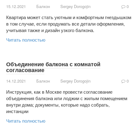
15.12.2021
Балкон
Sergey Dorogojin
0
Квартира может стать уютным и комфортным гнездышком
в том случае, если продумать все детали оформления,
учитывая также и дизайн узкого балкона.
Читать полностью
Объединение балкона с комнатой
согласование
14.12.2021
Балкон
Sergey Dorogojin
0
Инструкция, как в Москве провести согласование
объединения балкона или лоджии с жилым помещением
внутри дома; документы, которые надо собрать,
инстанции
Читать полностью