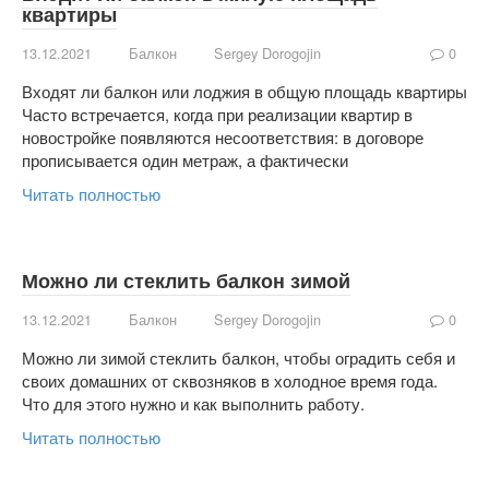
квартиры
13.12.2021
Балкон
Sergey Dorogojin
0
Входят ли балкон или лоджия в общую площадь квартиры
Часто встречается, когда при реализации квартир в
новостройке появляются несоответствия: в договоре
прописывается один метраж, а фактически
Читать полностью
Можно ли стеклить балкон зимой
13.12.2021
Балкон
Sergey Dorogojin
0
Можно ли зимой стеклить балкон, чтобы оградить себя и
своих домашних от сквозняков в холодное время года.
Что для этого нужно и как выполнить работу.
Читать полностью