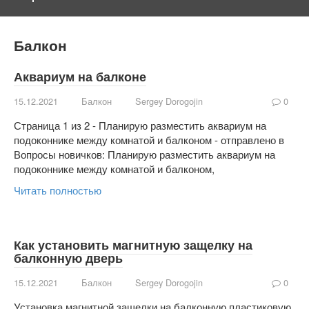
Балкон
Аквариум на балконе
15.12.2021
Балкон
Sergey Dorogojin
0
Страница 1 из 2 - Планирую разместить аквариум на
подоконнике между комнатой и балконом - отправлено в
Вопросы новичков: Планирую разместить аквариум на
подоконнике между комнатой и балконом,
Читать полностью
Как установить магнитную защелку на
балконную дверь
15.12.2021
Балкон
Sergey Dorogojin
0
Установка магнитной защелки на балконную пластиковую