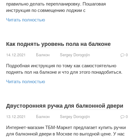
правильно делать перепланировку. Пошаговая
инструкция по совмещению лоджии с
Читать полностью
Как поднять уровень пола на балконе
14.12.2021
Балкон
Sergey Dorogojin
0
Подробная инструкция по тому как самостоятельно
поднять пол на балконе и что для этого понадобиться.
Читать полностью
Двусторонняя ручка для балконной двери
13.12.2021
Балкон
Sergey Dorogojin
0
Интернет-магазин ТБМ-Маркет предлагает купить ручки
для балконной двери в Москве по выгодной цене. У нас