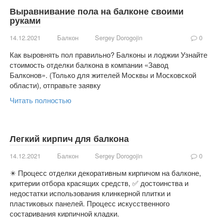
Выравнивание пола на балконе своими
руками
14.12.2021
Балкон
Sergey Dorogojin
0
Как выровнять пол правильно? Балконы и лоджии Узнайте
стоимость отделки балкона в компании «Завод
Балконов». (Только для жителей Москвы и Московской
области), отправьте заявку
Читать полностью
Легкий кирпич для балкона
14.12.2021
Балкон
Sergey Dorogojin
0
✴️ Процесс отделки декоративным кирпичом на балконе,
критерии отбора красящих средств, ✅ достоинства и
недостатки использования клинкерной плитки и
пластиковых панелей. Процесс искусственного
состаривания кирпичной кладки.