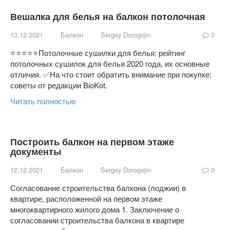
Вешалка для белья на балкон потолочная
13.12.2021
Балкон
Sergey Dorogojin
0
⭐⭐⭐⭐⭐Потолочные сушилки для белья: рейтинг
потолочных сушилок для белья 2020 года, их основные
отличия. ✅На что стоит обратить внимание при покупке:
советы от редакции BioKot.
Читать полностью
Построить балкон на первом этаже
документы
12.12.2021
Балкон
Sergey Dorogojin
0
Согласование строительства балкона (лоджии) в
квартире, расположенной на первом этаже
многоквартирного жилого дома 1. Заключение о
согласовании строительства балкона в квартире