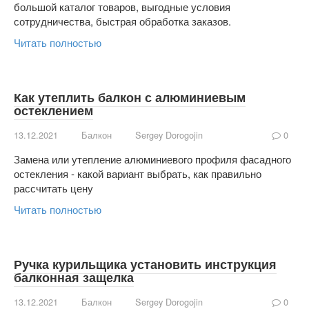
большой каталог товаров, выгодные условия
сотрудничества, быстрая обработка заказов.
Читать полностью
Как утеплить балкон с алюминиевым
остеклением
13.12.2021
Балкон
Sergey Dorogojin
0
Замена или утепление алюминиевого профиля фасадного
остекления - какой вариант выбрать, как правильно
рассчитать цену
Читать полностью
Ручка курильщика установить инструкция
балконная защелка
13.12.2021
Балкон
Sergey Dorogojin
0