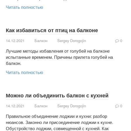
Читать полностью
Как избавиться от птиц на балконе
14.12.2021
Балкон
Sergey Dorogojin
0
Лучшие методы избавления от голубей на балконе
испытанные временем. Причины прилета голубей на
балкон.
Читать полностью
Можно ли объединить балкон с кухней
14.12.2021
Балкон
Sergey Dorogojin
0
Правильное объединение лоджии и кухни: разбор
нюансов. Законно ли присоединение лоджии к кухне.
Обустройство лоджии, совмещенной с кухней. Как